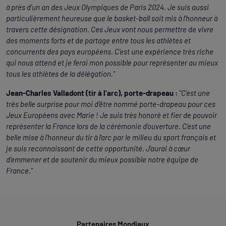
à près d'un an des Jeux Olympiques de Paris 2024. Je suis aussi
particulièrement heureuse que le basket-ball soit mis à l’honneur à
travers cette désignation. Ces Jeux vont nous permettre de vivre
des moments forts et de partage entre tous les athlètes et
concurrents des pays européens. C’est une expérience très riche
qui nous attend et je ferai mon possible pour représenter au mieux
tous les athlètes de la délégation."
Jean-Charles Valladont (tir à l'arc), porte-drapeau :
"C’est une
très belle surprise pour moi d’être nommé porte-drapeau pour ces
Jeux Européens avec Marie ! Je suis très honoré et fier de pouvoir
représenter la France lors de la cérémonie d’ouverture. C’est une
belle mise à l’honneur du tir à l'arc par le milieu du sport français et
je suis reconnaissant de cette opportunité. J'aurai à cœur
d'emmener et de soutenir du mieux possible notre équipe de
France."
Partenaires Mondiaux