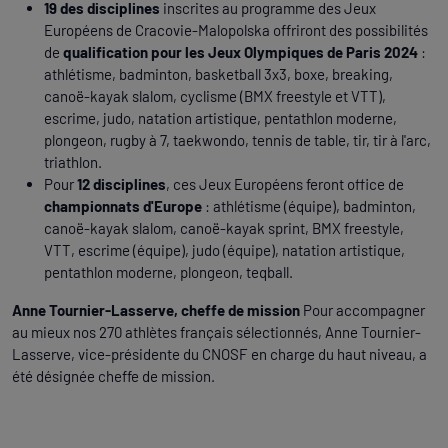
19 des disciplines
inscrites au programme des Jeux
Européens de Cracovie-Malopolska offriront des possibilités
de
qualification pour les Jeux Olympiques de Paris 2024
:
athlétisme, badminton, basketball 3x3, boxe, breaking,
canoë-kayak slalom, cyclisme (BMX freestyle et VTT),
escrime, judo, natation artistique, pentathlon moderne,
plongeon, rugby à 7, taekwondo, tennis de table, tir, tir à l'arc,
triathlon.
Pour
12 disciplines
, ces Jeux Européens feront office de
championnats d'Europe
: athlétisme (équipe), badminton,
canoë-kayak slalom, canoë-kayak sprint, BMX freestyle,
VTT, escrime (équipe), judo (équipe), natation artistique,
pentathlon moderne, plongeon, teqball.
Anne Tournier-Lasserve, cheffe de mission
Pour accompagner
au mieux nos 270 athlètes français sélectionnés, Anne Tournier-
Lasserve, vice-présidente du CNOSF en charge du haut niveau, a
été désignée cheffe de mission.