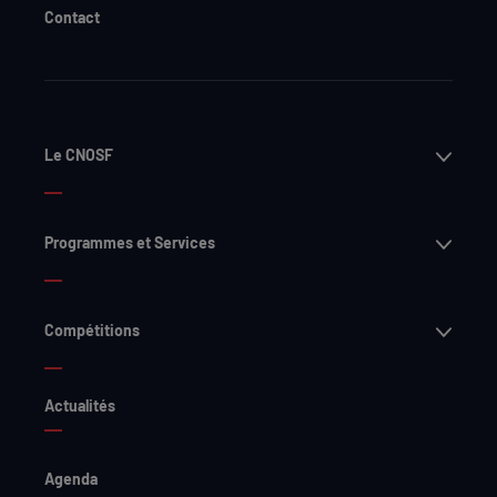
Contact
Ouvri
Le CNOSF
Ouvri
Programmes et Services
Ouvri
Compétitions
Actualités
Agenda