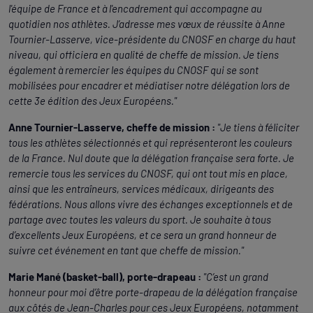
l'équipe de France et à l'encadrement qui accompagne au
quotidien nos athlètes. J’adresse mes vœux de réussite à Anne
Tournier-Lasserve, vice-présidente du CNOSF en charge du haut
niveau, qui officiera en qualité de cheffe de mission. Je tiens
également à remercier les équipes du CNOSF qui se sont
mobilisées pour encadrer et médiatiser notre délégation lors de
cette 3e édition des Jeux Européens."
Anne Tournier-Lasserve, cheffe de mission :
"Je tiens à féliciter
tous les athlètes sélectionnés et qui représenteront les couleurs
de la France. Nul doute que la délégation française sera forte. Je
remercie tous les services du CNOSF, qui ont tout mis en place,
ainsi que les entraîneurs, services médicaux, dirigeants des
fédérations. Nous allons vivre des échanges exceptionnels et de
partage avec toutes les valeurs du sport. Je souhaite à tous
d’excellents Jeux Européens, et ce sera un grand honneur de
suivre cet événement en tant que cheffe de mission."
Marie Mané (basket-ball), porte-drapeau :
"C’est un grand
honneur pour moi d’être porte-drapeau de la délégation française
aux côtés de Jean-Charles pour ces Jeux Européens, notamment