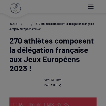
Paramétrer les cookies
Accueil
...
270 athlètes composent la délégation française
aux jeux européens 2023 !
270 athlètes composent
la délégation française
aux Jeux Européens
2023 !
COMPÉTITION
PARTAGER