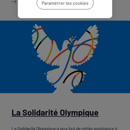
Découvrir
Paramétrer les cookies
La Solidarité Olympique
La Solidarité Olympique a pour but de prêter assistance à