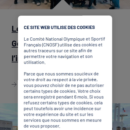
Le Service civique
CE SITE WEB UTILISE DES COOKIES
Le Comité National Olympique et Sportif
Génération 2024 à
Français (CNOSF) utilise des cookies et
autres traceurs sur ce site afin de
l’international !
permettre votre navigation et son
utilisation.
Parce que nous sommes soucieux de
votre droit au respect à la vie privée,
Découvrir
vous pouvez choisir de ne pas autoriser
certains types de cookies. Votre choix
sera enregistré pendant 6 mois. Si vous
refusez certains types de cookies, cela
peut toutefois avoir une incidence sur
votre expérience du site et sur les
services que nous sommes en mesure
de vous proposer.