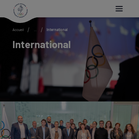
Paramétrer les cookies
Accueil
...
International
International