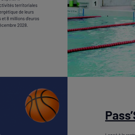
vités territoriales
ergétique de leurs
 et 8 millions d'euros
 décembre 2028.
Pass’