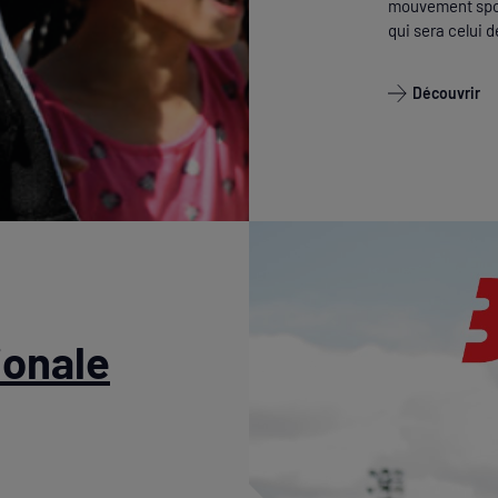
mouvement sport
qui sera celui 
Découvrir
ionale