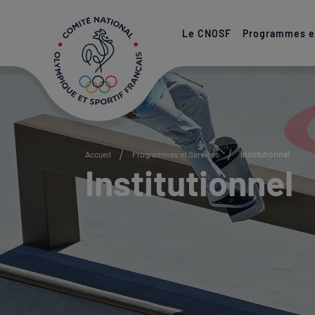
Paramétrer les cookies
Le CNOSF
Programmes et
Accueil
Programmes et Services
Institutionnel
Institutionnel