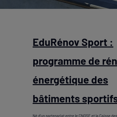
EduRénov Sport :
programme de rén
énergétique des
bâtiments sportif
Né d'un partenariat entre le CNOSF et la Caisse des