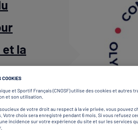
du
our
 et la
S COOKIES
que et Sportif Français (CNOSF) utilise des cookies et autres tra
n et son utilisation.
ucieux de votre droit au respect à la vie privée, vous pouvez ch
. Votre choix sera enregistré pendant 6 mois. Si vous refusez ce
r une incidence sur votre expérience du site et sur les services
.