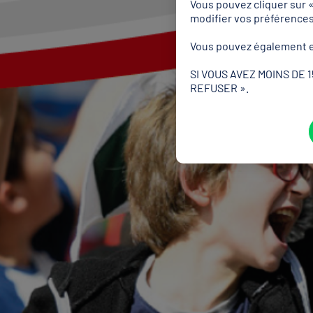
Vous pouvez cliquer sur 
modifier vos préférence
Vous pouvez également e
SI VOUS AVEZ MOINS DE 
REFUSER ».