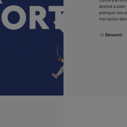
Lancé à la rentr
destiné à aider
pratiquer une a
inscription dans
Découvrir