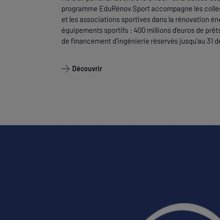
programme EduRénov Sport accompagne les collecti
et les associations sportives dans la rénovation én
équipements sportifs : 400 millions d'euros de prêts
de financement d'ingénierie réservés jusqu'au 31
Découvrir