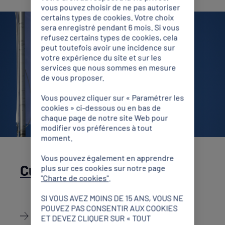
vous pouvez choisir de ne pas autoriser
certains types de cookies. Votre choix
sera enregistré pendant 6 mois. Si vous
refusez certains types de cookies, cela
peut toutefois avoir une incidence sur
votre expérience du site et sur les
services que nous sommes en mesure
de vous proposer.
Vous pouvez cliquer sur « Paramétrer les
cookies » ci-dessous ou en bas de
chaque page de notre site Web pour
modifier vos préférences à tout
moment.
Vous pouvez également en apprendre
Culture Olympique
plus sur ces cookies sur notre page
"Charte de cookies"
.
SI VOUS AVEZ MOINS DE 15 ANS, VOUS NE
POUVEZ PAS CONSENTIR AUX COOKIES
Découvrir
ET DEVEZ CLIQUER SUR « TOUT