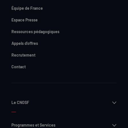
Équipe de France
Espace Presse
Ressources pédagogiques
Appels d'offres
Recrutement
Contact
Ouvri
Le CNOSF
Ouvri
Programmes et Services