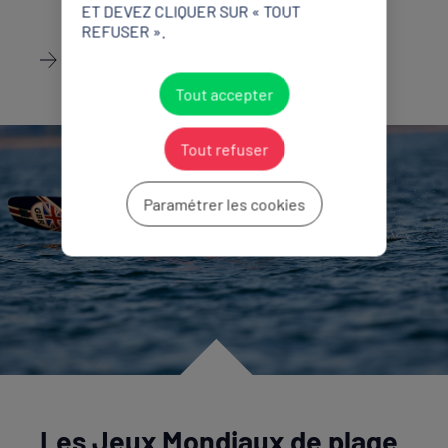
ET DEVEZ CLIQUER SUR « TOUT
REFUSER ».
Découvrir
Tout accepter
Tout refuser
Paramétrer les cookies
Les Jeux Mondiaux de plage