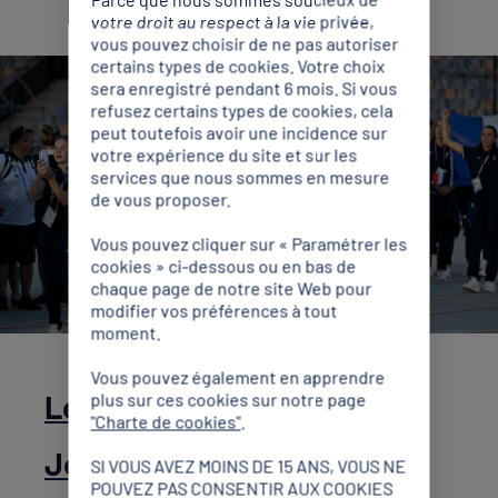
votre droit au respect à la vie privée,
vous pouvez choisir de ne pas autoriser
certains types de cookies. Votre choix
sera enregistré pendant 6 mois. Si vous
refusez certains types de cookies, cela
peut toutefois avoir une incidence sur
votre expérience du site et sur les
services que nous sommes en mesure
de vous proposer.
Vous pouvez cliquer sur « Paramétrer les
cookies » ci-dessous ou en bas de
chaque page de notre site Web pour
modifier vos préférences à tout
moment.
Vous pouvez également en apprendre
Le Festival Olympique de la
plus sur ces cookies sur notre page
"Charte de cookies"
.
Jeunesse Européenne
SI VOUS AVEZ MOINS DE 15 ANS, VOUS NE
POUVEZ PAS CONSENTIR AUX COOKIES