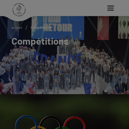
Paramétrer les cookies
Accueil
Compétitions
Compétitions