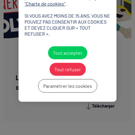
"Charte de cookies"
.
SI VOUS AVEZ MOINS DE 15 ANS, VOUS NE
POUVEZ PAS CONSENTIR AUX COOKIES
ET DEVEZ CLIQUER SUR « TOUT
REFUSER ».
RAPPORT
Tout accepter
Tout refuser
Les Kopkids : Génération
Paramétrer les cookies
olympique
Télécharger