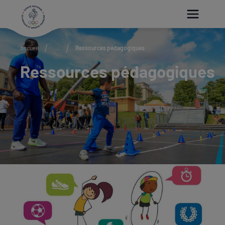
Paramétrer les cookies
Accueil
...
Ressources pédagogiques
Ressources pédagogiques