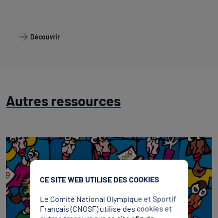
Découvrir
Autres ressources
CE SITE WEB UTILISE DES COOKIES
Le Comité National Olympique et Sportif
Français (CNOSF) utilise des cookies et
autres traceurs sur ce site afin de