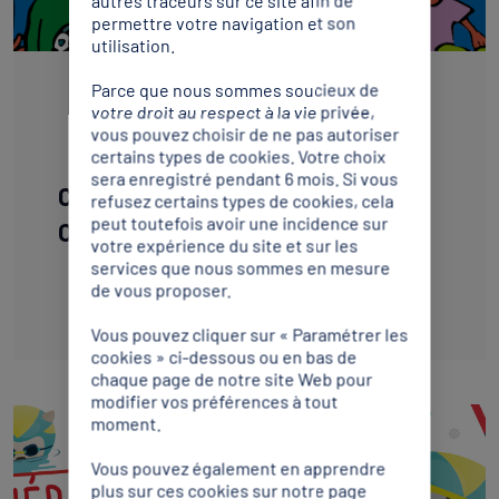
permettre votre navigation et son
utilisation.
RAPPORT
Parce que nous sommes soucieux de
votre droit au respect à la vie privée,
vous pouvez choisir de ne pas autoriser
certains types de cookies. Votre choix
sera enregistré pendant 6 mois. Si vous
Connaissez-vous les Jeux
refusez certains types de cookies, cela
peut toutefois avoir une incidence sur
Olympiques.pdf
votre expérience du site et sur les
services que nous sommes en mesure
de vous proposer.
Télécharger
Vous pouvez cliquer sur « Paramétrer les
cookies » ci-dessous ou en bas de
chaque page de notre site Web pour
modifier vos préférences à tout
moment.
Vous pouvez également en apprendre
plus sur ces cookies sur notre page