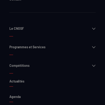
Ouvri
Le CNOSF
Ouvri
Programmes et Services
Ouvri
Compétitions
Actualités
Agenda