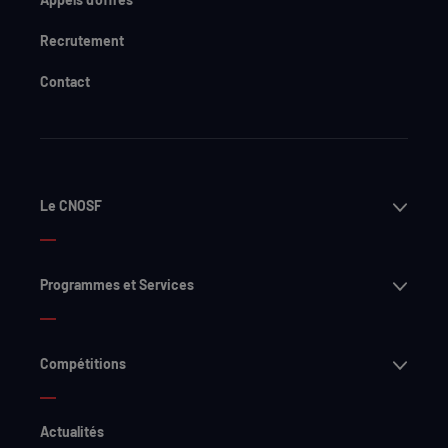
Recrutement
Contact
Ouvri
Le CNOSF
Ouvri
Programmes et Services
Ouvri
Compétitions
Actualités