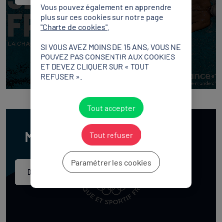
Vous pouvez également en apprendre
plus sur ces cookies sur notre page
"Charte de cookies"
.
SI VOUS AVEZ MOINS DE 15 ANS, VOUS NE
POUVEZ PAS CONSENTIR AUX COOKIES
ET DEVEZ CLIQUER SUR « TOUT
REFUSER ».
Tout accepter
Mission Eco’Sportive
Tout refuser
Paramétrer les cookies
Découvrir