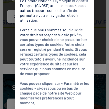
Le Comité National Olympique et Sportif
Français (CNOSF) utilise des cookies et
autres traceurs sur ce site afin de
permettre votre navigation et son
Découvrir
utilisation.
Parce que nous sommes soucieux de
votre droit au respect à la vie privée,
vous pouvez choisir de ne pas autoriser
certains types de cookies. Votre choix
sera enregistré pendant 6 mois. Si vous
refusez certains types de cookies, cela
peut toutefois avoir une incidence sur
votre expérience du site et sur les
services que nous sommes en mesure
de vous proposer.
Vous pouvez cliquer sur « Paramétrer les
Sport en France
cookies » ci-dessous ou en bas de
chaque page de notre site Web pour
modifier vos préférences à tout
moment.
Regarder