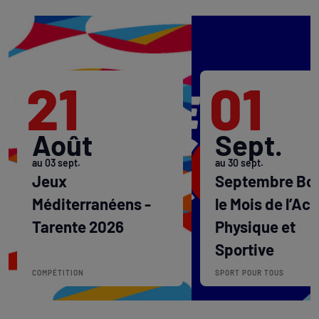
21
01
Août
Sept.
au 03 sept.
au 30 sept.
Jeux
Septembre Bou
Méditerranéens -
le Mois de l’Act
Tarente 2026
Physique et
Sportive
COMPÉTITION
SPORT POUR TOUS