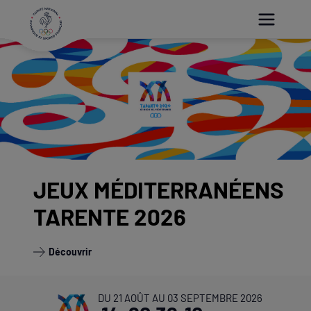
Paramétrer les cookies
Accueil
JEUX MÉDITERRANÉENS
TARENTE 2026
Découvrir
DU 21 AOÛT AU 03 SEPTEMBRE 2026