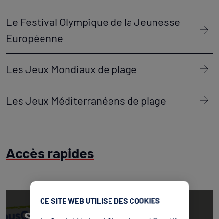
Le Festival Olympique de la Jeunesse
Européenne
Les Jeux Mondiaux de plage
Les Jeux Méditerranéens de plage
Accès rapides
CE SITE WEB UTILISE DES COOKIES
Signal Sport