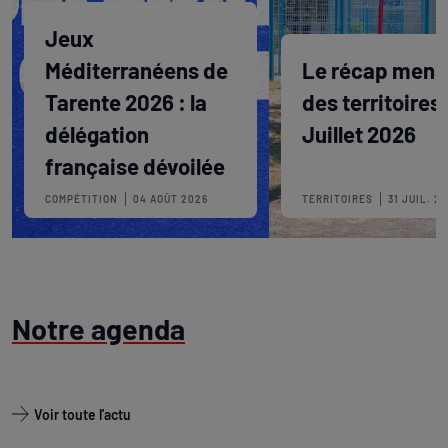
Jeux
Méditerranéens de
Le récap mens
Tarente 2026 : la
des territoires 
délégation
Juillet 2026
française dévoilée
COMPÉTITION
04 AOÛT 2026
TERRITOIRES
31 JUIL. 2
Notre agenda
Voir toute l'actu