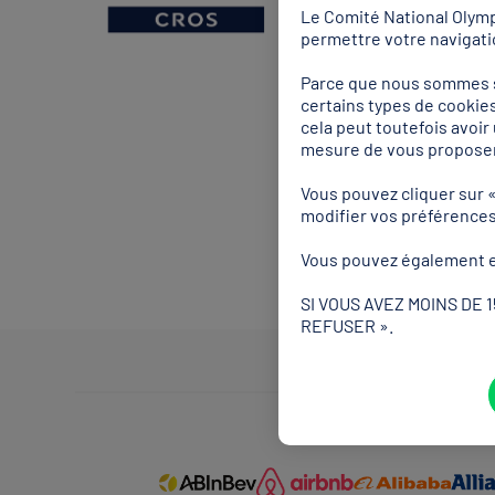
Le Comité National Olympi
permettre votre navigatio
Parce que nous sommes so
certains types de cookies
cela peut toutefois avoi
mesure de vous proposer
Vous pouvez cliquer sur 
modifier vos préférence
Vous pouvez également e
SI VOUS AVEZ MOINS DE 
REFUSER ».