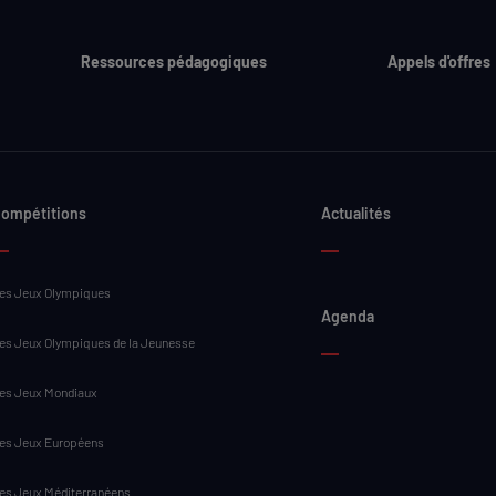
Ressources pédagogiques
Appels d'offres
ompétitions
Actualités
es Jeux Olympiques
Agenda
es Jeux Olympiques de la Jeunesse
es Jeux Mondiaux
es Jeux Européens
es Jeux Méditerranéens