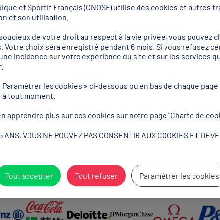
que et Sportif Français (CNOSF) utilise des cookies et autres tra
Découvrir
n et son utilisation.
ucieux de votre droit au respect à la vie privée, vous pouvez ch
. Votre choix sera enregistré pendant 6 mois. Si vous refusez ce
r une incidence sur votre expérience du site et sur les services
.
« Paramétrer les cookies » ci-dessous ou en bas de chaque page
s à tout moment.
n apprendre plus sur ces cookies sur notre page
"Charte de coo
15 ANS, VOUS NE POUVEZ PAS CONSENTIR AUX COOKIES ET DEVE
Partenaires Mondiaux
Tout accepter
Tout refuser
Paramétrer les cookies