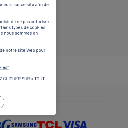
ceurs sur ce site afin de
oisir de ne pas autoriser
rtains types de cookies,
 que nous sommes en
 de notre site Web pour
kies"
.
Z CLIQUER SUR « TOUT