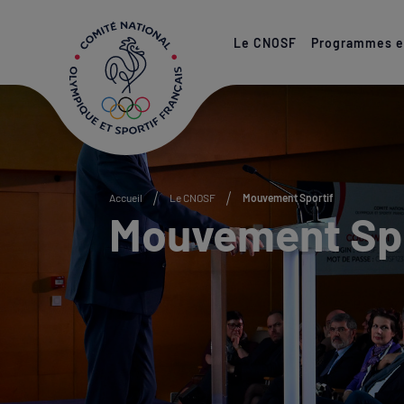
Paramétrer les cookies
Le CNOSF
Programmes et
Accueil
Le CNOSF
Mouvement Sportif
Mouvement Spo