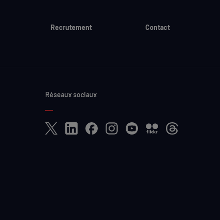
Recrutement
Contact
Réseaux sociaux
X
LinkedIn
Facebook
Instagram
YouTube
Flickr
Threads