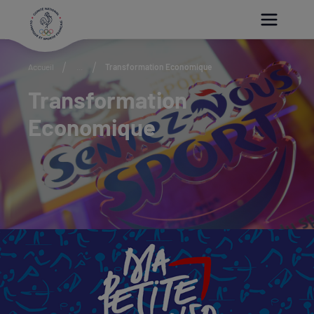
Paramétrer les cookies
Accueil
...
Transformation Economique
Transformation
Economique