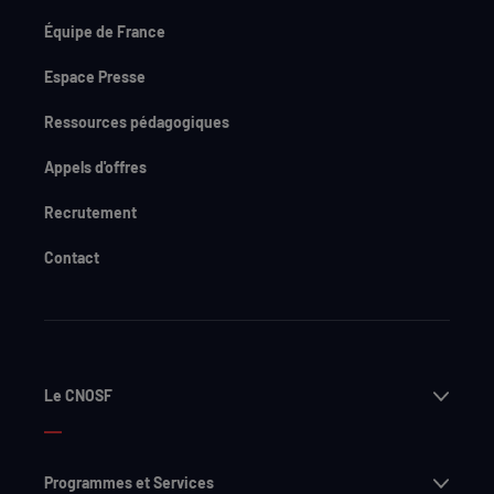
Équipe de France
Espace Presse
Ressources pédagogiques
Appels d'offres
Recrutement
Contact
Ouvri
Le CNOSF
Ouvri
Programmes et Services