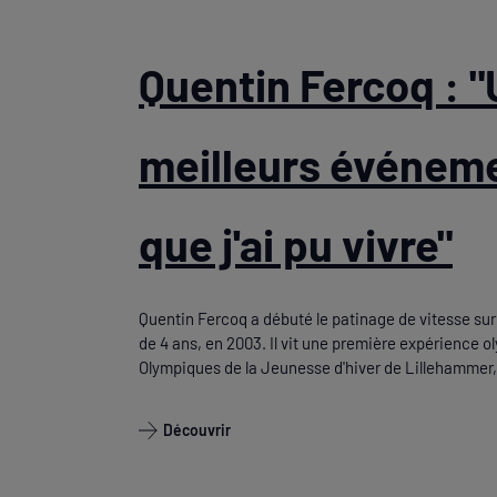
Quentin Fercoq : 
meilleurs événem
que j'ai pu vivre"
Quentin Fercoq a débuté le patinage de vitesse sur 
de 4 ans, en 2003. Il vit une première expérience 
Olympiques de la Jeunesse d'hiver de Lillehammer,
Découvrir