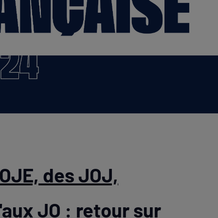
OJE, des JOJ,
'aux JO : retour sur