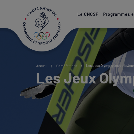
Paramétrer les cookies
Le CNOSF
Programmes et
Accueil
Compétitions
Les Jeux Olympiques de la Jeu
Les Jeux Olym