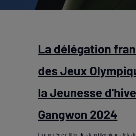
La délégation fra
des Jeux Olympiq
la Jeunesse d'hive
Gangwon 2024
La quatrième édition des Jeux Olympiques de la Je