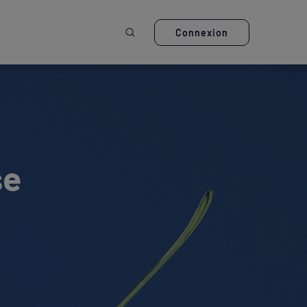
Ouvrir la recherche
Connexion
se