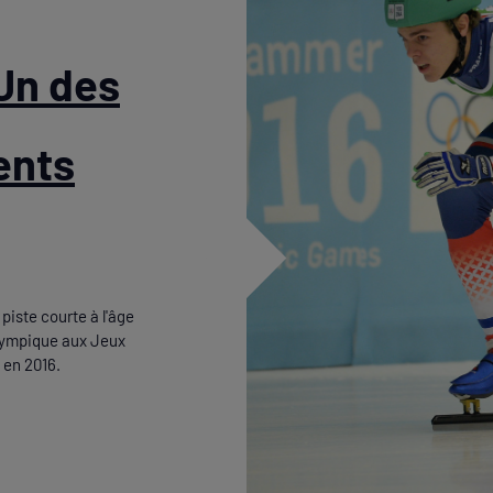
"Un des
ents
piste courte à l'âge
olympique aux Jeux
 en 2016.