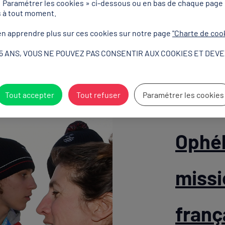
« Paramétrer les cookies » ci-dessous ou en bas de chaque page
s à tout moment.
n apprendre plus sur ces cookies sur notre page
"Charte de coo
15 ANS, VOUS NE POUVEZ PAS CONSENTIR AUX COOKIES ET DEVE
Tout accepter
Tout refuser
Paramétrer les cookies
Ophél
missi
franç