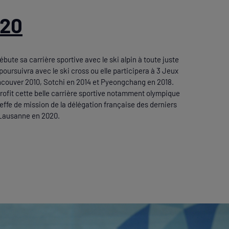
020
bute sa carrière sportive avec le ski alpin à toute juste
 poursuivra avec le ski cross ou elle participera à 3 Jeux
couver 2010, Sotchi en 2014 et Pyeongchang en 2018.
profit cette belle carrière sportive notamment olympique
ffe de mission de la délégation française des derniers
 Lausanne en 2020.