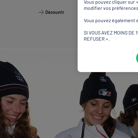
Vous pouvez cliquer sur 
modifier vos préférence
Découvrir
Vous pouvez également e
SI VOUS AVEZ MOINS DE 
REFUSER ».