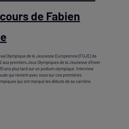
rcours de Fabien
de
tival Olympique de le Jeunesse Européenne (FOJE) de
2 aux premiers Jeux Olympiques de la Jeunesse d’hiver
 10 ans plus tard sur un podium olympique. Interview
ude qui revient avec nous sur ces premières
mpiques qui ont marqué les débuts de sa carrière.