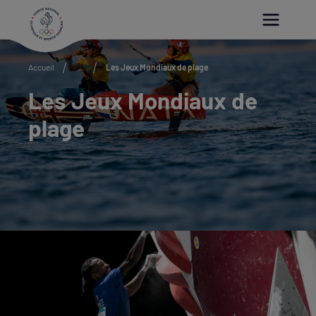
Paramétrer les cookies
Accueil
...
Les Jeux Mondiaux de plage
Les Jeux Mondiaux de
plage