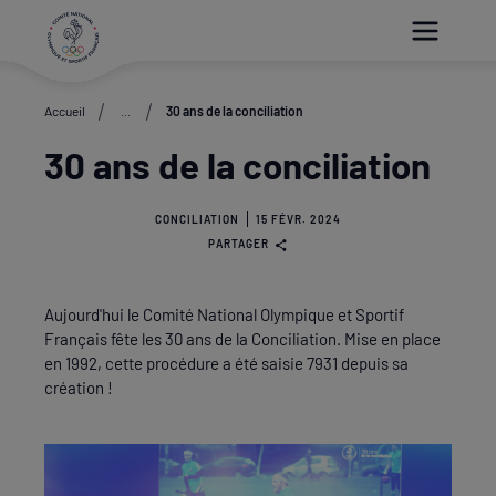
Paramétrer les cookies
Accueil
...
30 ans de la conciliation
30 ans de la conciliation
CONCILIATION
15 FÉVR. 2024
PARTAGER
Aujourd'hui le Comité National Olympique et Sportif
Français fête les 30 ans de la Conciliation. Mise en place
en 1992, cette procédure a été saisie 7931 depuis sa
création !