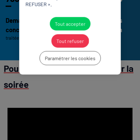
REFUSER ».
Demandes de
estimation des
Tout accepter
conciliation
saisines par an
traitées depuis 1992
Tout refuser
Paramétrer les cookies
Pour finir retour en images sur la
soirée