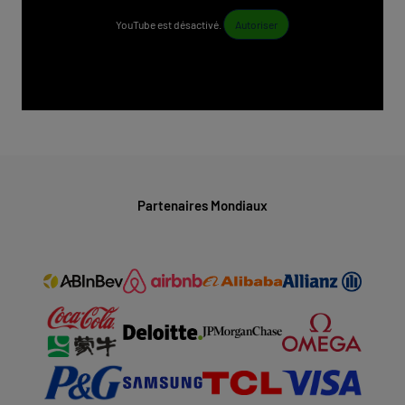
YouTube est désactivé.
Autoriser
Partenaires Mondiaux