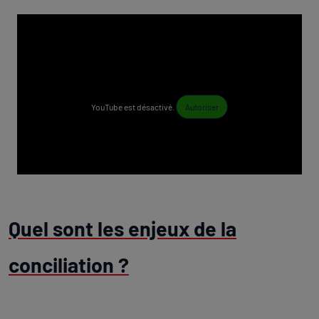
YouTube est désactivé.
Autoriser
Quel sont les enjeux de la
conciliation ?