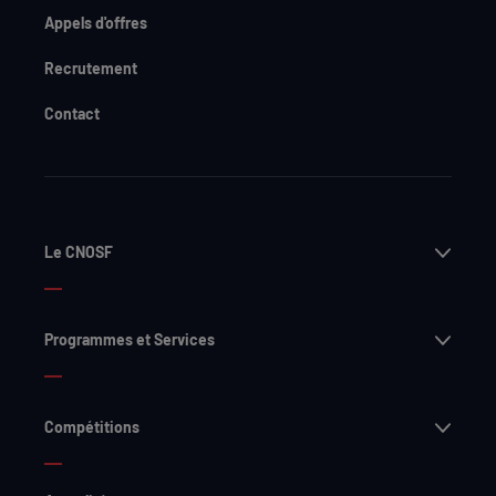
Appels d'offres
Recrutement
Contact
Ouvri
Le CNOSF
Ouvri
Programmes et Services
Ouvri
Compétitions