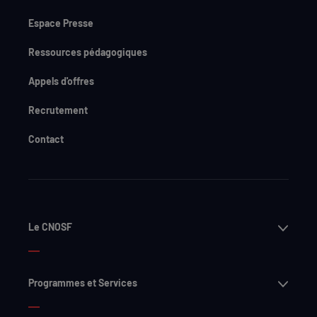
Espace Presse
Ressources pédagogiques
Appels d'offres
Recrutement
Contact
Ouvri
Le CNOSF
Ouvri
Programmes et Services