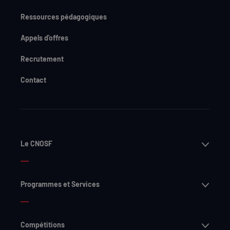
Ressources pédagogiques
Appels d'offres
Recrutement
Contact
Ouvri
Le CNOSF
Ouvri
Programmes et Services
Ouvri
Compétitions