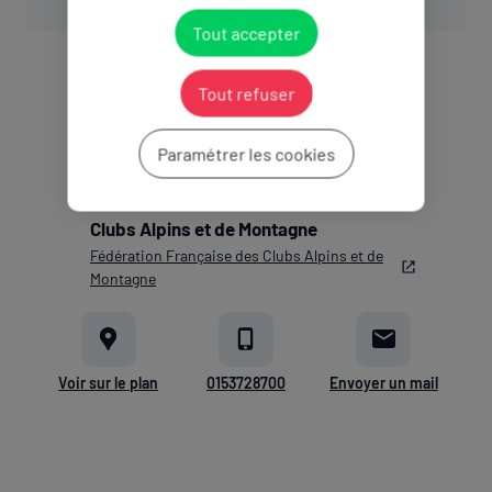
Tout accepter
Tout refuser
Paramétrer les cookies
Membres associés
Clubs Alpins et de Montagne
Fédération Française des Clubs Alpins et de
Montagne
Voir sur le plan
0153728700
Envoyer un mail