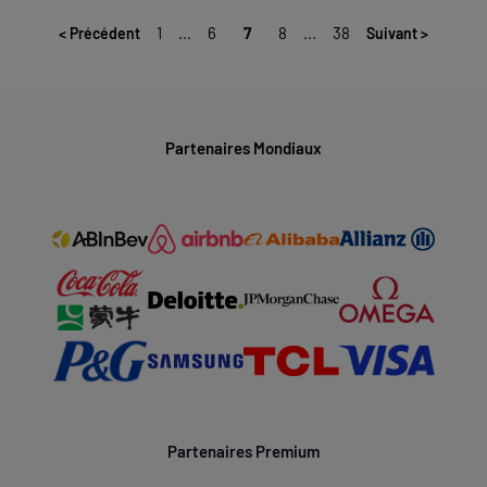
1
...
6
7
8
...
38
<
Précédent
Suivant
>
Partenaires Mondiaux
Partenaires Premium