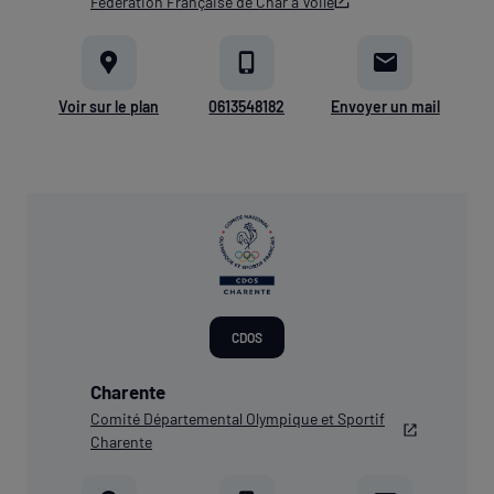
Fédération Française de Char à Voile
Voir sur le plan
0613548182
Envoyer un mail
CDOS
Charente
Comité Départemental Olympique et Sportif
Charente