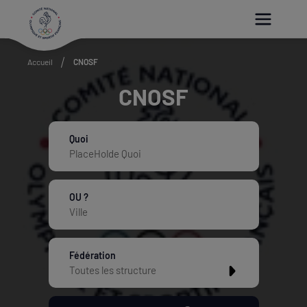
Paramétrer les cookies
Accueil
CNOSF
CNOSF
Quoi
OU ?
Fédération
Toutes les structure