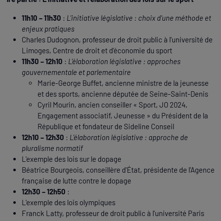
11h10 – 11h30
:
L'initiative législative : choix d'une méthode et
enjeux pratiques
Charles Dudognon, professeur de droit public à l'université de
Limoges, Centre de droit et d'économie du sport
11h30 – 12h10
:
L'élaboration législative : approches
gouvernementale et parlementaire
Marie-George Buffet, ancienne ministre de la jeunesse
et des sports, ancienne députée de Seine-Saint-Denis
Cyril Mourin, ancien conseiller « Sport, JO 2024,
Engagement associatif, Jeunesse » du Président de la
République et fondateur de Sideline Conseil
12h10 – 12h30
:
L'élaboration législative : approche de
pluralisme normatif
L'exemple des lois sur le dopage
Béatrice Bourgeois, conseillère d'État, présidente de l'Agence
française de lutte contre le dopage
12h30 – 12h50
:
L'exemple des lois olympiques
Franck Latty, professeur de droit public à l'université Paris