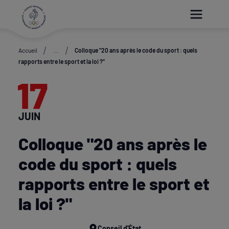
Paramétrer les cookies
Accueil
...
Colloque "20 ans après le code du sport : quels
rapports entre le sport et la loi ?"
17
JUIN
Colloque "20 ans après le
code du sport : quels
rapports entre le sport et
la loi ?"
Conseil d'État