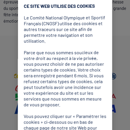
épreuves et des performances, en mettant à l’honneur la richesse
CE SITE WEB UTILISE DES COOKIES
du sport méditerranéen et la dynamique collective de cette grande
fête internationale. Un rendez-vous estival à suivre, entre
Le Comité National Olympique et Sportif
émotion, ferveur et ambition sportive.
Français (CNOSF) utilise des cookies et
autres traceurs sur ce site afin de
permettre votre navigation et son
utilisation.
Partenaires Mondiaux
Parce que nous sommes soucieux de
votre droit au respect à la vie privée,
vous pouvez choisir de ne pas autoriser
certains types de cookies. Votre choix
sera enregistré pendant 6 mois. Si vous
refusez certains types de cookies, cela
peut toutefois avoir une incidence sur
votre expérience du site et sur les
services que nous sommes en mesure
de vous proposer.
Vous pouvez cliquer sur « Paramétrer les
cookies » ci-dessous ou en bas de
chaque page de notre site Web pour