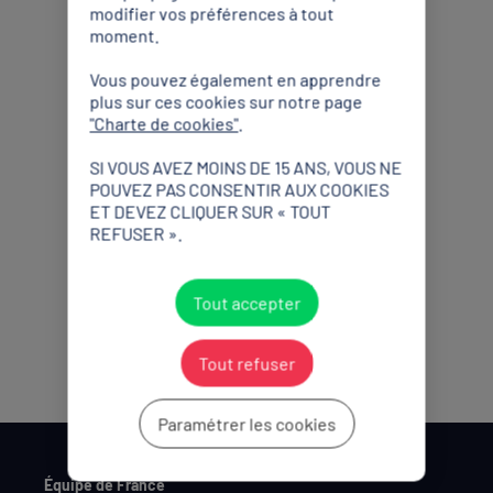
Partenaires Premium
modifier vos préférences à tout
moment.
Vous pouvez également en apprendre
plus sur ces cookies sur notre page
"Charte de cookies"
.
SI VOUS AVEZ MOINS DE 15 ANS, VOUS NE
POUVEZ PAS CONSENTIR AUX COOKIES
Partenaires Officiels
ET DEVEZ CLIQUER SUR « TOUT
REFUSER ».
Tout accepter
Tout refuser
Paramétrer les cookies
Équipe de France