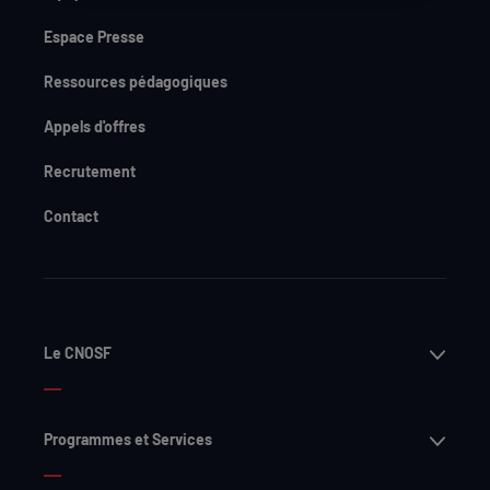
Espace Presse
Ressources pédagogiques
Appels d'offres
Recrutement
Contact
Ouvri
Le CNOSF
Ouvri
Programmes et Services