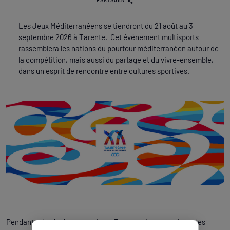
PARTAGER
Les Jeux Méditerranéens se tiendront du 21 août au 3
septembre 2026 à Tarente.⁠ ⁠ Cet événement multisports
rassemblera les nations du pourtour méditerranéen autour de
la compétition, mais aussi du partage et du vivre-ensemble,
dans un esprit de rencontre entre cultures sportives.
Pendant près de deux semaines, Tarente vivra au rythme des