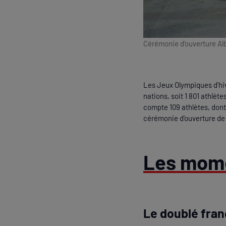
Cérémonie d'ouverture Alb
Les Jeux Olympiques d'hiv
nations, soit 1 801 athlè
compte 109 athlètes, dont
cérémonie d'ouverture de 
Les mome
Le doublé fran