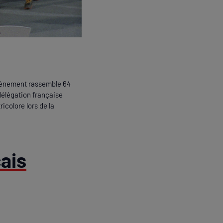
'événement rassemble 64
délégation française
icolore lors de la
ais