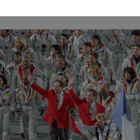
l’histoire de l’Equipe de France depuis les premiers Jeux d’hiver de 19