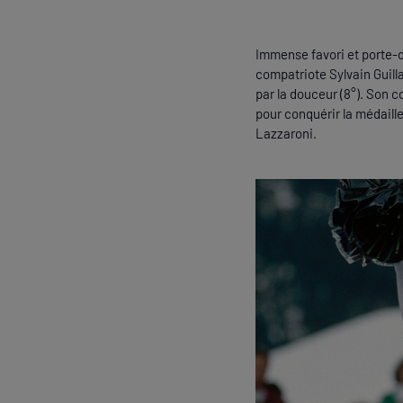
Immense favori et porte-
compatriote Sylvain Guill
par la douceur (8°). Son 
pour conquérir la médaille
Lazzaroni.