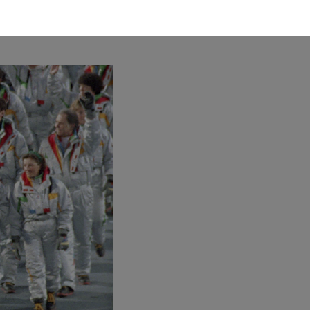
24 jusqu’à aujourd’hui.