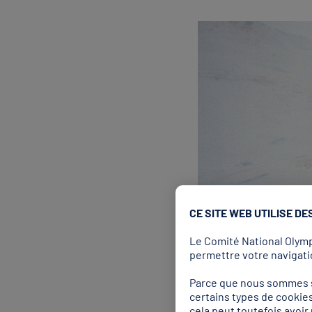
Vous pouvez cliquer sur 
modifier vos préférence
Vous pouvez également e
SI VOUS AVEZ MOINS DE 
REFUSER ».