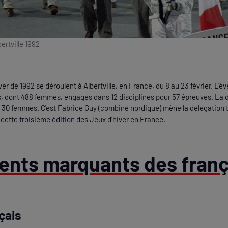
ertville 1992
er de 1992 se déroulent à Albertville, en France, du 8 au 23 février. L
tes, dont 488 femmes, engagés dans 12 disciplines pour 57 épreuves. La 
 30 femmes. C'est Fabrice Guy (combiné nordique) mène la délégation tr
cette troisième édition des Jeux d'hiver en France.
nts marquants des franç
çais