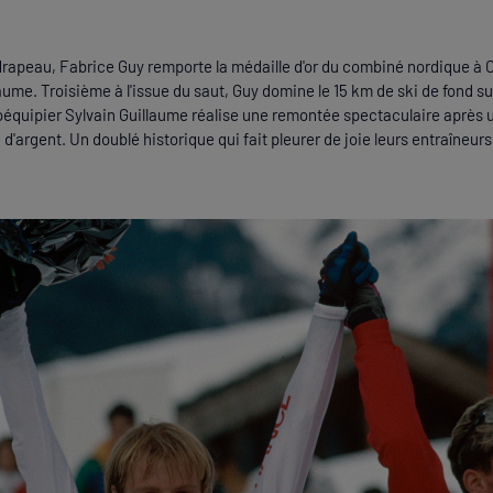
drapeau, Fabrice Guy remporte la médaille d'or du combiné nordique à 
aume. Troisième à l'issue du saut, Guy domine le 15 km de ski de fond s
coéquipier Sylvain Guillaume réalise une remontée spectaculaire après 
 d'argent. Un doublé historique qui fait pleurer de joie leurs entraîneur