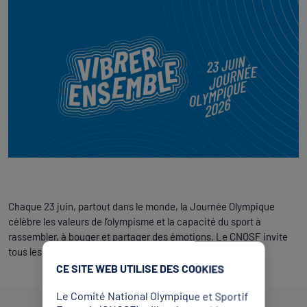
Chaque 23 juin, partout dans le monde, la Journée Olympique
célèbre les valeurs de l’olympisme et la capacité du sport à
rassembler, à bouger et partager des émotions. Le CNOSF invite
tous les Français à bouger à cette occasion !
CE SITE WEB UTILISE DES COOKIES
Le Comité National Olympique et Sportif