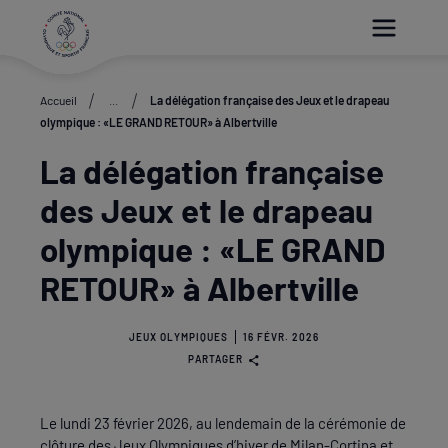
Paramétrer les cookies
Accueil
...
La délégation française des Jeux et le drapeau
olympique : «LE GRAND RETOUR» à Albertville
La délégation française
des Jeux et le drapeau
olympique : «LE GRAND
RETOUR» à Albertville
JEUX OLYMPIQUES
16 FÉVR. 2026
PARTAGER
Le lundi 23 février 2026, au lendemain de la cérémonie de
clôture des Jeux Olympiques d’hiver de Milan-Cortina et