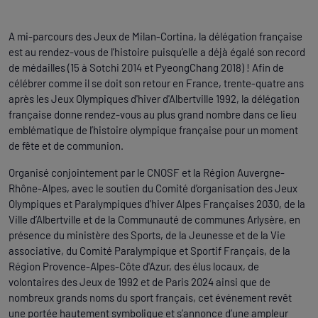
A mi-parcours des Jeux de Milan-Cortina, la délégation française
est au rendez-vous de l’histoire puisqu’elle a déjà égalé son record
de médailles (15 à Sotchi 2014 et PyeongChang 2018) ! Afin de
célébrer comme il se doit son retour en France, trente-quatre ans
après les Jeux Olympiques d'hiver d'Albertville 1992, la délégation
française donne rendez-vous au plus grand nombre dans ce lieu
emblématique de l’histoire olympique française pour un moment
de fête et de communion.
Organisé conjointement par le CNOSF et la Région Auvergne-
Rhône-Alpes, avec le soutien du Comité d’organisation des Jeux
Olympiques et Paralympiques d’hiver Alpes Françaises 2030, de la
Ville d’Albertville et de la Communauté de communes Arlysère, en
présence du ministère des Sports, de la Jeunesse et de la Vie
associative, du Comité Paralympique et Sportif Français, de la
Région Provence-Alpes-Côte d'Azur, des élus locaux, de
volontaires des Jeux de 1992 et de Paris 2024 ainsi que de
nombreux grands noms du sport français, cet événement revêt
une portée hautement symbolique et s’annonce d’une ampleur