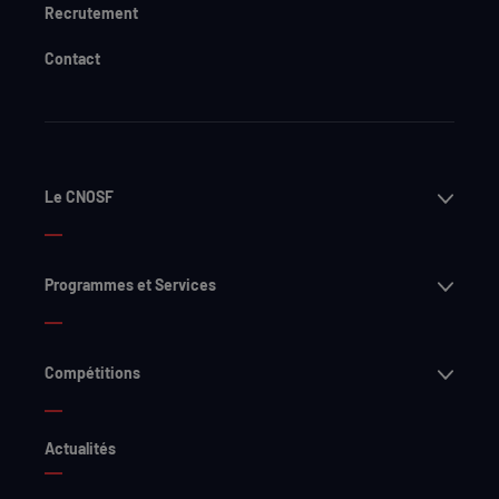
Recrutement
Contact
Ouvri
Le CNOSF
Ouvri
Programmes et Services
Ouvri
Compétitions
Actualités