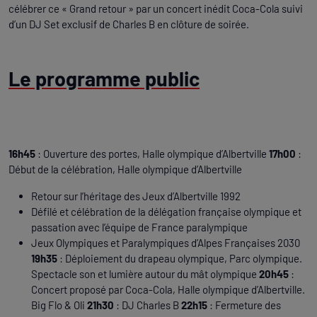
célébrer ce « Grand retour » par un concert inédit Coca-Cola suivi
d’un DJ Set exclusif de Charles B en clôture de soirée.
Le programme public
16h45
: Ouverture des portes, Halle olympique d’Albertville
17h00
:
Début de la célébration, Halle olympique d’Albertville
Retour sur l’héritage des Jeux d’Albertville 1992
Défilé et célébration de la délégation française olympique et
passation avec l’équipe de France paralympique
Jeux Olympiques et Paralympiques d’Alpes Françaises 2030
19h35
: Déploiement du drapeau olympique, Parc olympique.
Spectacle son et lumière autour du mât olympique
20h45
:
Concert proposé par Coca-Cola, Halle olympique d’Albertville.
Big Flo & Oli
21h30
: DJ Charles B
22h15
: Fermeture des