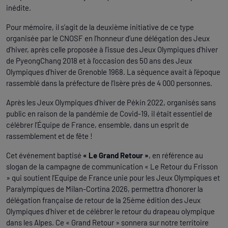
inédite.
Pour mémoire, il s’agit de la deuxième initiative de ce type
organisée par le CNOSF en l’honneur d’une délégation des Jeux
d’hiver, après celle proposée à l’issue des Jeux Olympiques d'hiver
de PyeongChang 2018 et à l’occasion des 50 ans des Jeux
Olympiques d'hiver de Grenoble 1968. La séquence avait à l’époque
rassemblé dans la préfecture de l’Isère près de 4 000 personnes.
Après les Jeux Olympiques d'hiver de Pékin 2022, organisés sans
public en raison de la pandémie de Covid-19, il était essentiel de
célébrer l’Équipe de France, ensemble, dans un esprit de
rassemblement et de fête !
Cet événement baptisé
« Le Grand Retour »
, en référence au
slogan de la campagne de communication « Le Retour du Frisson
» qui soutient l’Equipe de France unie pour les Jeux Olympiques et
Paralympiques de Milan-Cortina 2026, permettra d’honorer la
délégation française de retour de la 25ème édition des Jeux
Olympiques d’hiver et de célébrer le retour du drapeau olympique
dans les Alpes. Ce « Grand Retour » sonnera sur notre territoire