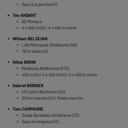
Saut à la perche (H)
Téo ANDANT
AS Monaco
4 x 400 m (H) / 4 x 400 m mixte
Wilhem BELOCIAN
Lille Métropole Athlétisme (59)
110 m haies (H)
Gilles BIRON
Madinina Athlétisme (972)
400 m (H) / 4 x 400 m (H) / 4 x 400 m mixte
Gabriel BORDIER
US Saint-Berthevin (53)
20 km marche (H) / Relais marche
Tom CAMPAGNE
Stade Bordelais Athlétisme (33)
Saut en longueur (H)