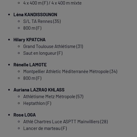
4 x 400 m (F) / 4 x 400 m mixte
Léna KANDISSOUNON
S/L TA Rennes (35)
800 m (F)
Hilary KPATCHA
Grand Toulouse Athlétisme (31)
Saut en longueur (F)
Rénelle LAMOTE
Montpellier Athletic Méditerranée Métropole (34)
800 m (F)
Auriana LAZRAQ KHLASS
Athlétisme Metz Métropole (57)
Heptathlon (F)
Rose LOGA
Athlé Chartres Luce ASPTT Mainvilliers (28)
Lancer de marteau (F)