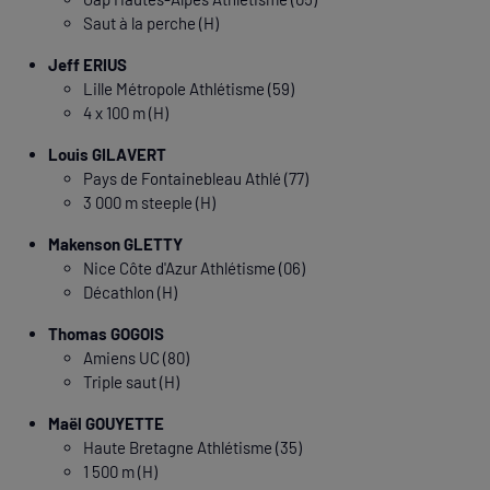
Saut à la perche (H)
Jeff ERIUS
Lille Métropole Athlétisme (59)
4 x 100 m (H)
Louis GILAVERT
Pays de Fontainebleau Athlé (77)
3 000 m steeple (H)
Makenson GLETTY
Nice Côte d'Azur Athlétisme (06)
Décathlon (H)
Thomas GOGOIS
Amiens UC (80)
Triple saut (H)
Maël GOUYETTE
Haute Bretagne Athlétisme (35)
1 500 m (H)