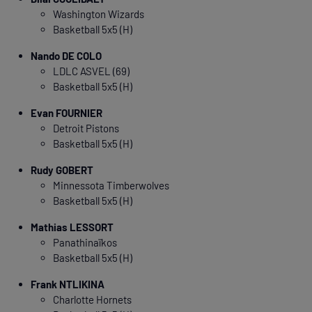
Washington Wizards
Basketball 5x5 (H)
Nando DE COLO
LDLC ASVEL (69)
Basketball 5x5 (H)
Evan FOURNIER
Detroit Pistons
Basketball 5x5 (H)
Rudy GOBERT
Minnessota Timberwolves
Basketball 5x5 (H)
Mathias LESSORT
Panathinaïkos
Basketball 5x5 (H)
Frank NTLIKINA
Charlotte Hornets