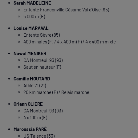
Sarah MADELEINE
Entente Franconville Césame Val d'Oise (95)
5 000 m (F)
Louise MARAVAL
Entente Sèvre (85)
400 m haies (F) / 4 x 400 m (F) / 4 x 400 m mixte
Nawal MENIKER
CA Montreuil 93 (93)
Saut en hauteur (F)
Camille MOUTARD
Athlé 21 (21)
20 km marche (F) / Relais marche
Orlann OLIERE
CA Montreuil 93 (93)
4 x 100 m (F)
Maroussia PARÉ
US Talence (33)