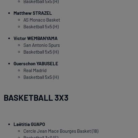
Basketball 5x5 (H)
Matthew STRAZEL
AS Monaco Basket
Basketball 5x5 (H)
Victor WEMBANYAMA
San Antonio Spurs
Basketball 5x5 (H)
Guerschon YABUSELE
Real Madrid
Basketball 5x5 (H)
BASKETBALL 3X3
Laëtitia GUAPO
Cercle Jean Mace Bourges Basket (18)
Basketball 3x3 (F)