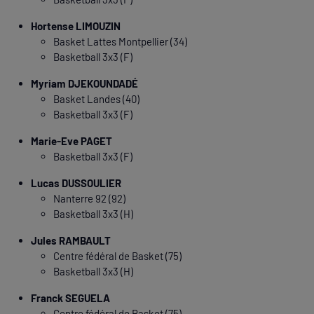
Hortense LIMOUZIN
Basket Lattes Montpellier (34)
Basketball 3x3 (F)
Myriam DJEKOUNDADÉ
Basket Landes (40)
Basketball 3x3 (F)
Marie-Eve PAGET
Basketball 3x3 (F)
Lucas DUSSOULIER
Nanterre 92 (92)
Basketball 3x3 (H)
Jules RAMBAULT
Centre fédéral de Basket (75)
Basketball 3x3 (H)
Franck SEGUELA
Centre fédéral de Basket (75)