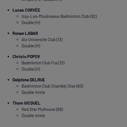
Lucas CORVÉE
Issy-Les-Moulineaux Badminton Club (92)
Double (H)
Ronan LABAR
Aix Université Club (13)
Double (H)
Christo POPOV
Badminton Club Fos (13)
Double (H)
Delphine DELRUE
Badminton Club Chambly Oise (60)
Double mixte
Thom GICQUEL
Red Star Mulhouse (68)
Double mixte