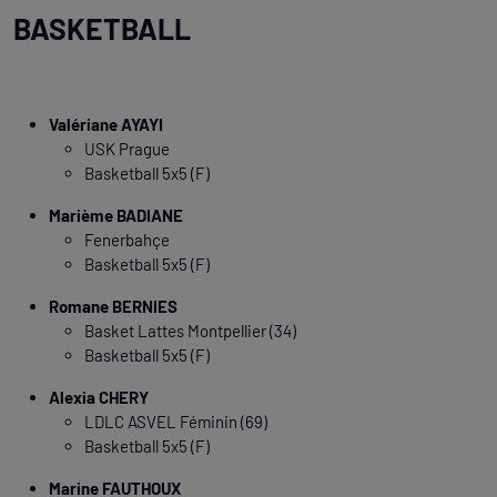
BASKETBALL
Valériane AYAYI
USK Prague
Basketball 5x5 (F)
Marième BADIANE
Fenerbahçe
Basketball 5x5 (F)
Romane BERNIES
Basket Lattes Montpellier (34)
Basketball 5x5 (F)
Alexia CHERY
LDLC ASVEL Féminin (69)
Basketball 5x5 (F)
Marine FAUTHOUX