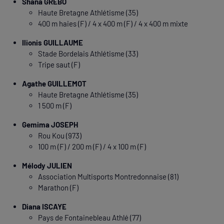
Shana GREBO
Haute Bretagne Athlétisme (35)
400 m haies (F) / 4 x 400 m (F) / 4 x 400 m mixte
Ilionis GUILLAUME
Stade Bordelais Athlétisme (33)
Tripe saut (F)
Agathe GUILLEMOT
Haute Bretagne Athlétisme (35)
1 500 m (F)
Gemima JOSEPH
Rou Kou (973)
100 m (F) / 200 m (F) / 4 x 100 m (F)
Mélody JULIEN
Association Multisports Montredonnaise (81)
Marathon (F)
Diana ISCAYE
Pays de Fontainebleau Athlé (77)