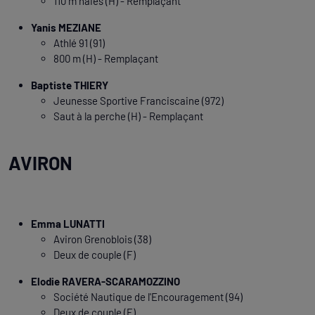
110 m haies (H) - Remplaçant
Yanis MEZIANE
Athlé 91 (91)
800 m (H) - Remplaçant
Baptiste THIERY
Jeunesse Sportive Franciscaine (972)
Saut à la perche (H) - Remplaçant
AVIRON
Emma LUNATTI
Aviron Grenoblois (38)
Deux de couple (F)
Elodie RAVERA-SCARAMOZZINO
Société Nautique de l'Encouragement (94)
Deux de couple (F)