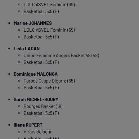
LDLC ASVEL Féminin (69)
Basketball 5x5 (F)
Marine JOHANNES
LDLC ASVEL Féminin (69)
Basketball 5x5 (F)
Leïla LACAN
Union Féminine Angers Basket 49 (49)
Basketball 5x5 (F)
Dominique MALONGA
Tarbes Gespe Bigorre (65)
Basketball 5x5 (F)
Sarah MICHEL-BOURY
Bourges Basket (18)
Basketball 5x5 (F)
Iliana RUPERT
Virtus Bologne
Basketball 5x5 (F)