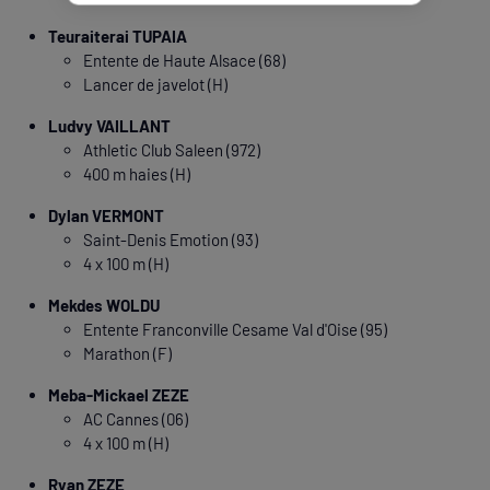
Teuraiterai TUPAIA
Entente de Haute Alsace (68)
Lancer de javelot (H)
Ludvy VAILLANT
Athletic Club Saleen (972)
400 m haies (H)
Dylan VERMONT
Saint-Denis Emotion (93)
4 x 100 m (H)
Mekdes WOLDU
Entente Franconville Cesame Val d'Oise (95)
Marathon (F)
Meba-Mickael ZEZE
AC Cannes (06)
4 x 100 m (H)
Ryan ZEZE