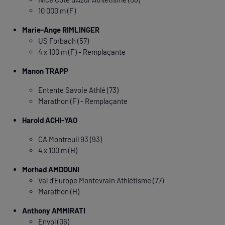
10 000 m (F)
Marie-Ange RIMLINGER
US Forbach (57)
4 x 100 m (F) - Remplaçante
Manon TRAPP
Entente Savoie Athlé (73)
Marathon (F) - Remplaçante
Harold ACHI-YAO
CA Montreuil 93 (93)
4 x 100 m (H)
Morhad AMDOUNI
Val d'Europe Montevrain Athlétisme (77)
Marathon (H)
Anthony AMMIRATI
Envol (06)