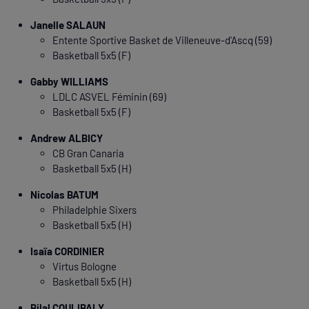
Janelle SALAUN
Entente Sportive Basket de Villeneuve-d'Ascq (59)
Basketball 5x5 (F)
Gabby WILLIAMS
LDLC ASVEL Féminin (69)
Basketball 5x5 (F)
Andrew ALBICY
CB Gran Canaria
Basketball 5x5 (H)
Nicolas BATUM
Philadelphie Sixers
Basketball 5x5 (H)
Isaïa CORDINIER
Virtus Bologne
Basketball 5x5 (H)
Bilal COULIBALY