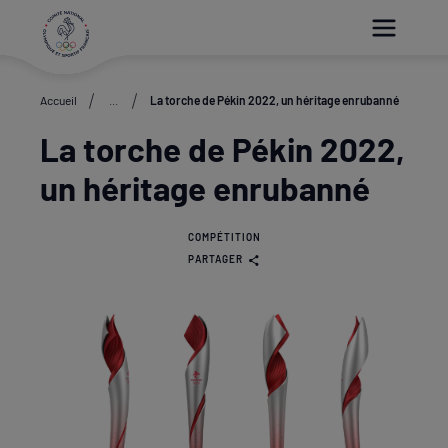
Paramétrer les cookies
Accueil
...
La torche de Pékin 2022, un héritage enrubanné
La torche de Pékin 2022,
un héritage enrubanné
COMPÉTITION
PARTAGER