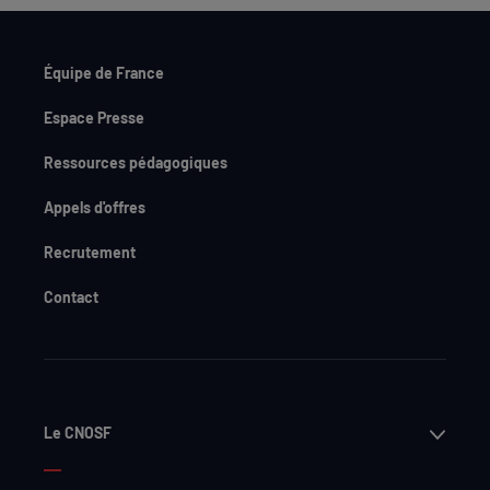
Équipe de France
Espace Presse
Ressources pédagogiques
Appels d'offres
Recrutement
Contact
Ouvri
Le CNOSF