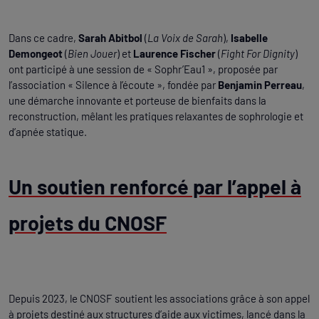
Dans ce cadre,
Sarah Abitbol
(
La Voix de Sarah
),
Isabelle
Demongeot
(
Bien Jouer
) et
Laurence Fischer
(
Fight For Dignity
)
ont participé à une session de « Sophr’Eau1 », proposée par
l’association « Silence à l’écoute », fondée par
Benjamin Perreau
,
une démarche innovante et porteuse de bienfaits dans la
reconstruction, mêlant les pratiques relaxantes de sophrologie et
d’apnée statique.
Un soutien renforcé par l’appel à
projets du CNOSF
Depuis 2023, le CNOSF soutient les associations grâce à son appel
à projets destiné aux structures d’aide aux victimes, lancé dans la