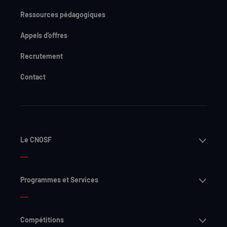
Ressources pédagogiques
Appels d'offres
Recrutement
Contact
Ouvri
Le CNOSF
Ouvri
Programmes et Services
Ouvri
Compétitions