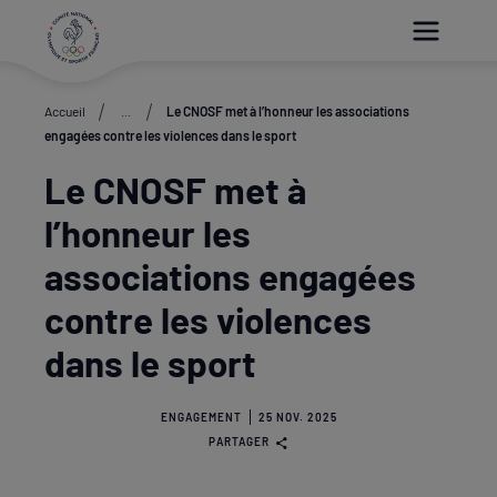
Paramétrer les cookies
Accueil
...
Le CNOSF met à l’honneur les associations
engagées contre les violences dans le sport
Le CNOSF met à
l’honneur les
associations engagées
contre les violences
dans le sport
ENGAGEMENT
25 NOV. 2025
PARTAGER