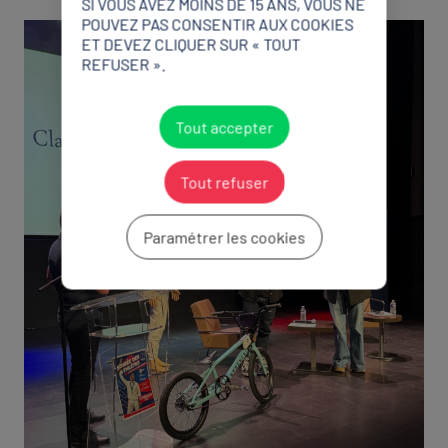
SI VOUS AVEZ MOINS DE 15 ANS, VOUS NE
POUVEZ PAS CONSENTIR AUX COOKIES
ET DEVEZ CLIQUER SUR « TOUT
REFUSER ».
Tout accepter
Tout refuser
Paramétrer les cookies