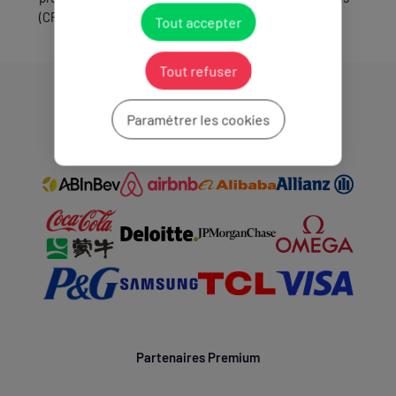
(CPSF).*
Tout accepter
Tout refuser
Partenaires Mondiaux
Paramétrer les cookies
Partenaires Premium