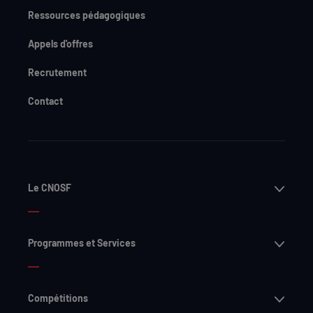
Ressources pédagogiques
Appels d'offres
Recrutement
Contact
Ouvri
Le CNOSF
Ouvri
Programmes et Services
Ouvri
Compétitions