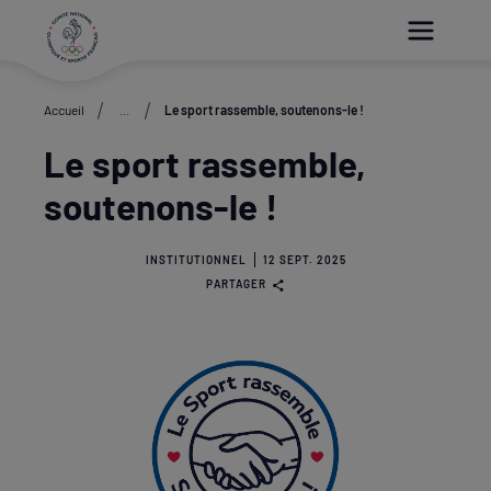
Paramétrer les cookies
Accueil
...
Le sport rassemble, soutenons-le !
Le sport rassemble,
soutenons-le !
INSTITUTIONNEL
12 SEPT. 2025
PARTAGER