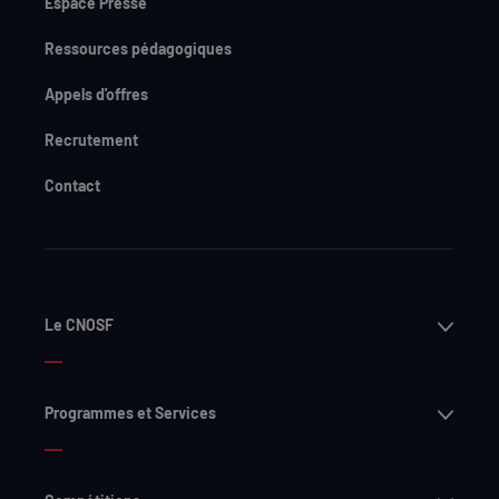
Espace Presse
Ressources pédagogiques
Appels d'offres
Recrutement
Contact
Ouvri
Le CNOSF
Ouvri
Programmes et Services