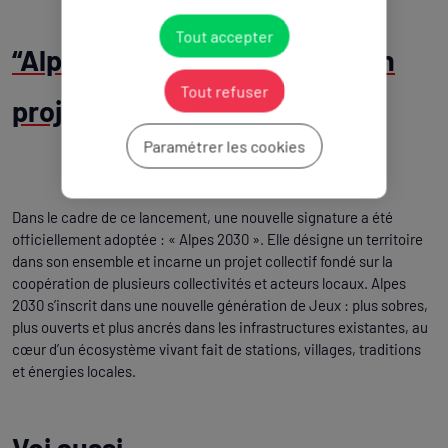
Tout accepter
“Alpes 2030”, l'illustration d'un
Tout refuser
projet collectif
Paramétrer les cookies
Dans le cadre de ce lancement, une nouvelle signature a été
officiellement adoptée : « Alpes 2030 ». Elle désigne un territoire
dans son ensemble et incarne un projet collectif fondé sur la
coopération de plusieurs collectivités et acteurs locaux. Alpes
2030 s’inscrit dans une nouvelle génération de Jeux : plus sobres,
plus ouverts et plus ancrés dans les infrastructures existantes, au
cœur d’un écosystème vivant fait de stations, villages, traditions
et énergies locales.
Voi aussi