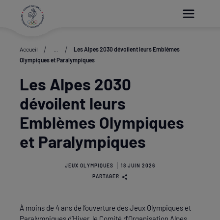
Paramétrer les cookies
Accueil
...
Les Alpes 2030 dévoilent leurs Emblèmes
Olympiques et Paralympiques
Les Alpes 2030
dévoilent leurs
Emblèmes Olympiques
et Paralympiques
JEUX OLYMPIQUES
18 JUIN 2026
PARTAGER
À moins de 4 ans de l’ouverture des Jeux Olympiques et
Paralympiques d’Hiver, le Comité d’Organisation Alpes