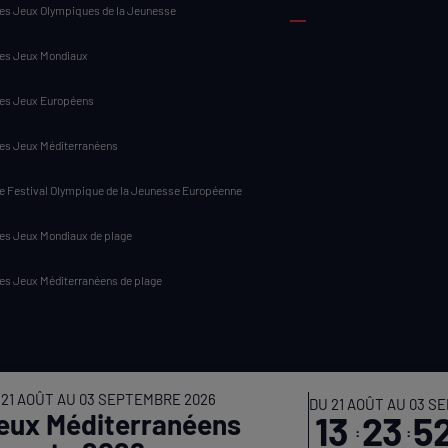
es Jeux Olympiques de la Jeunesse
es Jeux Mondiaux
es Jeux Européens
es Jeux Méditerranéens
e Festival Olympique de la Jeunesse Européenne
es Jeux Mondiaux de plage
es Jeux Méditerranéens de plage
 21 AOÛT AU 03 SEPTEMBRE 2026
DU 21 AOÛT AU 03 S
eux Méditerranéens
13
23
5
:
: