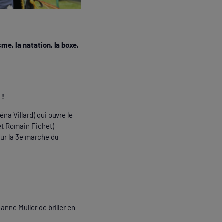
sme, la natation, la boxe,
 !
éna Villard) qui ouvre le
 et Romain Fichet)
 sur la 3e marche du
anne Muller de briller en