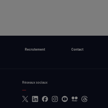
Recrutement
Contact
Réseaux sociaux
X
LinkedIn
Facebook
Instagram
YouTube
Flickr
Threads