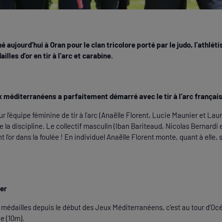
 aujourd’hui à Oran pour le clan tricolore porté par le judo, l’athléti
lles d’or en tir à l’arc et carabine.
 méditerranéens a parfaitement démarré avec le tir à l’arc français
 l’équipe féminine de tir à l’arc (Anaëlle Florent, Lucie Maunier et Laur
 la discipline. Le collectif masculin (Iban Bariteaud, Nicolas Bernardi
l’or dans la foulée ! En individuel Anaëlle Florent monte, quant à elle,
ler
 médailles depuis le début des Jeux Méditerranéens, c’est au tour d’Océ
e (10m).