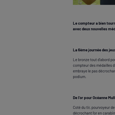
Le compteur a bien tourné
avec deux nouvelles médai
La 6ème journée des jeux
Le bronze tout d’abord pour
compteur des médailles de
embraye le pas décrochant 
podium.
De l’or pour Océanne Mul
Coté du tir, pourvoyeur de
décrochant l’or en carabin