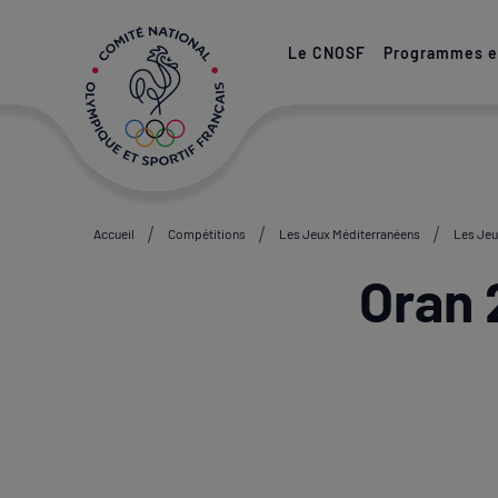
Paramétrer les cookies
Le CNOSF
Programmes et
Accueil
Compétitions
Les Jeux Méditerranéens
Les Jeu
Oran 