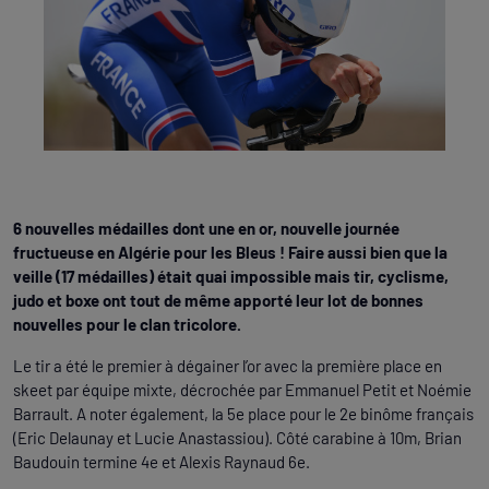
6 nouvelles médailles dont une en or, nouvelle journée
fructueuse en Algérie pour les Bleus ! Faire aussi bien que la
veille (17 médailles) était quai impossible mais tir, cyclisme,
judo et boxe ont tout de même apporté leur lot de bonnes
nouvelles pour le clan tricolore.
Le tir a été le premier à dégainer l’or avec la première place en
skeet par équipe mixte, décrochée par Emmanuel Petit et Noémie
Barrault. A noter également, la 5e place pour le 2e binôme français
(Eric Delaunay et Lucie Anastassiou). Côté carabine à 10m, Brian
Baudouin termine 4e et Alexis Raynaud 6e.