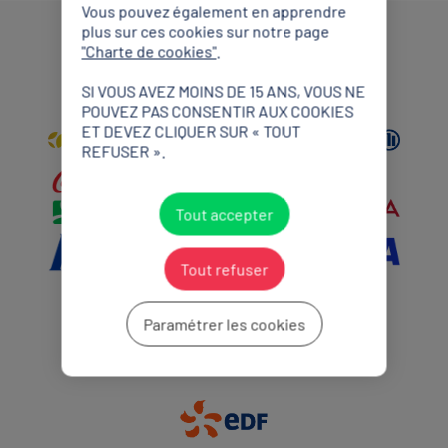
Vous pouvez également en apprendre
plus sur ces cookies sur notre page
"Charte de cookies"
.
Partenaires Mondiaux
SI VOUS AVEZ MOINS DE 15 ANS, VOUS NE
POUVEZ PAS CONSENTIR AUX COOKIES
ET DEVEZ CLIQUER SUR « TOUT
REFUSER ».
Tout accepter
Tout refuser
Paramétrer les cookies
Partenaires Premium