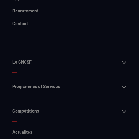
Recrutement
Contact
Ouvri
Le CNOSF
Ouvri
Programmes et Services
Ouvri
Compétitions
Actualités