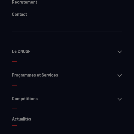
Recrutement
Contact
Ouvri
Le CNOSF
Ouvri
Programmes et Services
Ouvri
Compétitions
Actualités