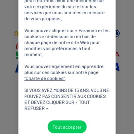
peut toutefois avoir une incidence sur
votre expérience du site et sur les
Partenaires Mondiaux
services que nous sommes en mesure
de vous proposer.
Vous pouvez cliquer sur « Paramétrer les
cookies » ci-dessous ou en bas de
chaque page de notre site Web pour
modifier vos préférences à tout
moment.
Vous pouvez également en apprendre
plus sur ces cookies sur notre page
"Charte de cookies"
.
SI VOUS AVEZ MOINS DE 15 ANS, VOUS NE
Partenaires Premium
POUVEZ PAS CONSENTIR AUX COOKIES
ET DEVEZ CLIQUER SUR « TOUT
REFUSER ».
Tout accepter