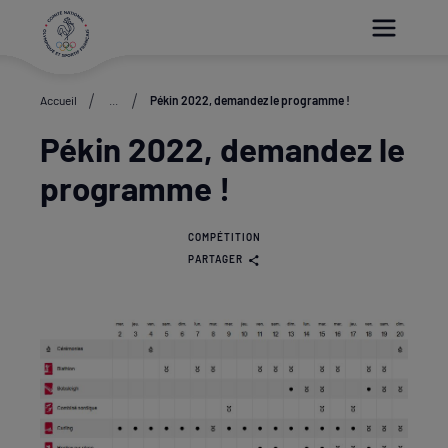
Paramétrer les cookies
Accueil
...
Pékin 2022, demandez le programme !
Pékin 2022, demandez le
programme !
COMPÉTITION
PARTAGER