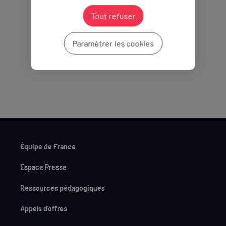
Partenaires Officiels
Tout refuser
Paramétrer les cookies
Équipe de France
Espace Presse
Ressources pédagogiques
Appels d'offres