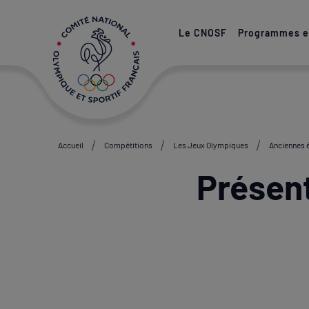
Paramétrer les cookies
Le CNOSF
Programmes et
Accueil
Compétitions
Les Jeux Olympiques
Anciennes 
Présen