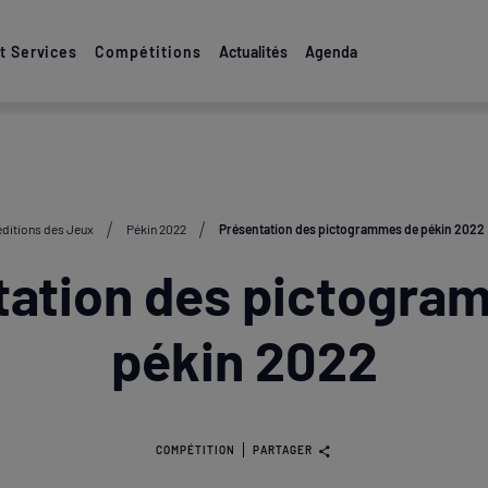
 Services
Compétitions
Actualités
Agenda
éditions des Jeux
Pékin 2022
Présentation des pictogrammes de pékin 2022
tation des pictogra
pékin 2022
COMPÉTITION
PARTAGER