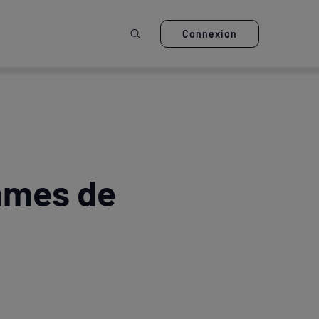
Ouvrir la recherche
Connexion
mmes de