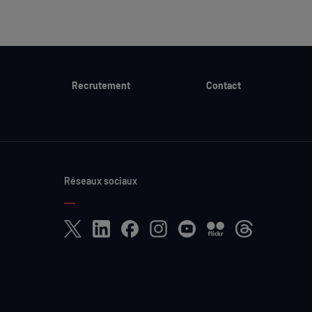
Recrutement
Contact
Réseaux sociaux
X
LinkedIn
Facebook
Instagram
YouTube
Flickr
Threads