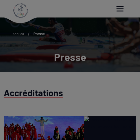
Paramétrer les cookies
Accueil
Presse
Presse
Accréditations