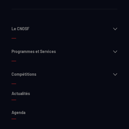
Ouvri
Le CNOSF
Ouvri
Programmes et Services
Ouvri
Compétitions
Actualités
Agenda