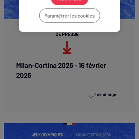
Paramétrer les cookies
COMMUNIQUÉ
DE PRESSE
Milan-Cortina 2026 - 16 février
2026
Télécharger