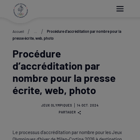
Paramétrer les cookies
Accueil
...
Procédure d’accréditation par nombre pour la
presse écrite, web, photo
Procédure
d’accréditation par
nombre pour la presse
écrite, web, photo
JEUX OLYMPIQUES
14 OCT. 2024
PARTAGER
Le processus d'accréditation par nombre pour les Jeux
Olympiques d'hiver de Milan-Cortina 2026 à destination