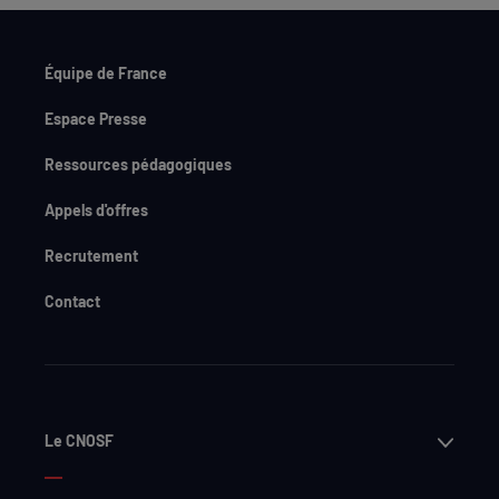
Équipe de France
Espace Presse
Ressources pédagogiques
Appels d'offres
Recrutement
Contact
Ouvri
Le CNOSF