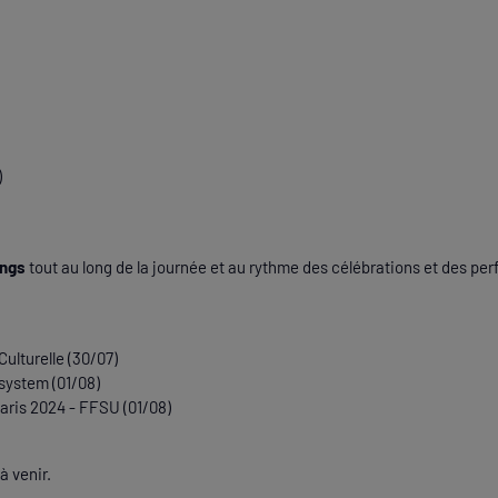
)
ings
tout au long de la journée et au rythme des célébrations et des pe
ulturelle (30/07)
system (01/08)
aris 2024 - FFSU (01/08)
à venir.