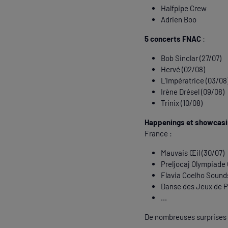
Halfpipe Crew
Adrien Boo
5 concerts FNAC
:
Bob Sinclar (27/07)
Hervé (02/08)
L'Impératrice (03/08
Irène Drésel (09/08)
Trinix (10/08)
Happenings et showcas
France :
Mauvais Œil (30/07)
Preljocaj Olympiade C
Flavia Coelho Sound
Danse des Jeux de P
...
De nombreuses surprises 