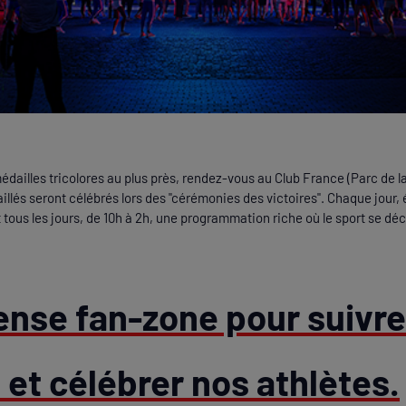
édailles tricolores au plus près, rendez-vous au Club France (Parc de la V
aillés seront célébrés lors des "cérémonies des victoires". Chaque jour,
tous les jours, de 10h à 2h, une programmation riche où le sport se déc
nse fan-zone pour suivre
et célébrer nos athlètes.