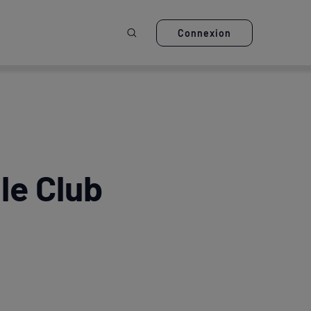
Ouvrir la recherche
Connexion
 le Club