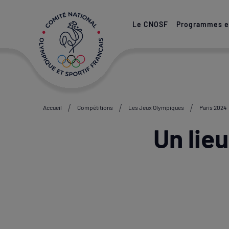
Paramétrer les cookies
Le CNOSF
Programmes et
Accueil
Compétitions
Les Jeux Olympiques
Paris 2024
Un lieu