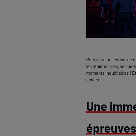
Pour vivre ce festival de m
les athlètes français méd
moments inoubliables ! Et 
envies.
Une imme
épreuves 