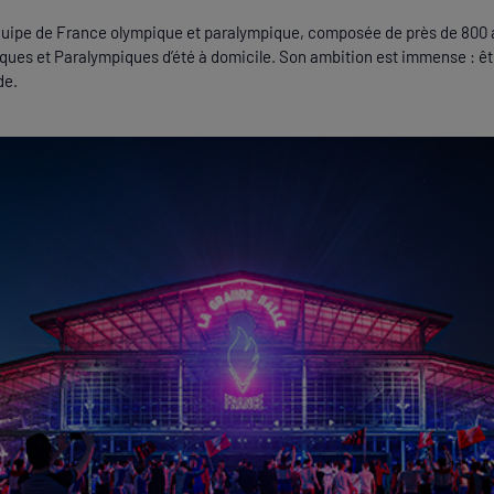
Equipe de France olympique et paralympique, composée de près de 800 at
ues et Paralympiques d’été à domicile. Son ambition est immense : êtr
de.