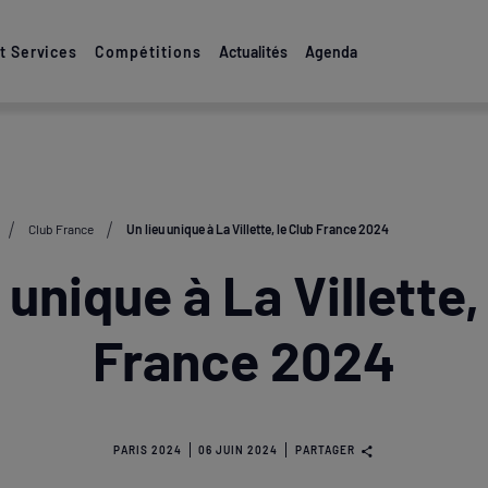
 Services
Compétitions
Actualités
Agenda
Club France
Un lieu unique à La Villette, le Club France 2024
 unique à La Villette,
France 2024
PARIS 2024
06 JUIN 2024
PARTAGER