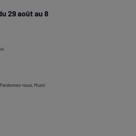
u 29 août au 8
us.
, Pardonnez-nous, Music