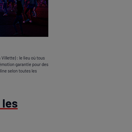
illette) : le lieu où tous
 émotion garantie pour des
line selon toutes les
 les