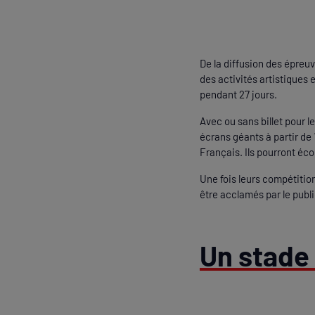
De la diffusion des épreuv
des activités artistiques
pendant 27 jours.
Avec ou sans billet pour 
écrans géants à partir de 
Français. Ils pourront éc
Une fois leurs compétitio
être acclamés par le publ
Un stade 