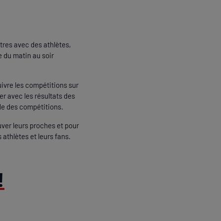
tres avec des athlètes,
 du matin au soir
ivre les compétitions sur
er avec les résultats des
ide des compétitions.
uver leurs proches et pour
athlètes et leurs fans.
!