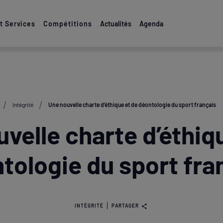
 Services
Compétitions
Actualités
Agenda
Intégrité
Une nouvelle charte d’éthique et de déontologie du sport français
velle charte d’éthiq
tologie du sport fra
INTÉGRITÉ
PARTAGER