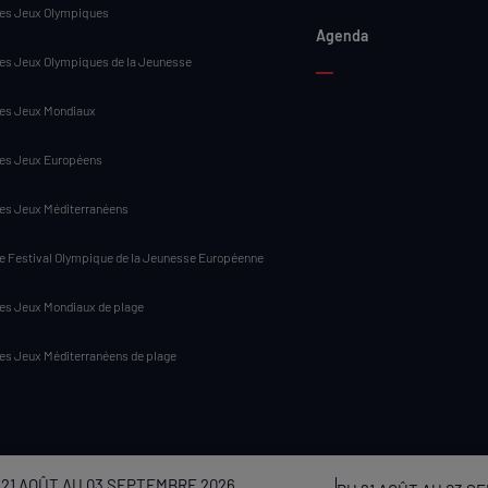
es Jeux Olympiques
Agenda
es Jeux Olympiques de la Jeunesse
es Jeux Mondiaux
es Jeux Européens
es Jeux Méditerranéens
e Festival Olympique de la Jeunesse Européenne
es Jeux Mondiaux de plage
es Jeux Méditerranéens de plage
 21 AOÛT AU 03 SEPTEMBRE 2026