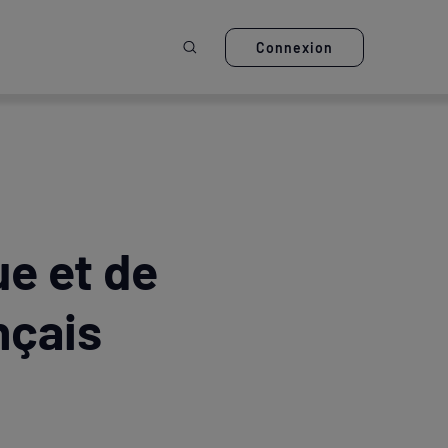
Ouvrir la recherche
Connexion
ue et de
nçais