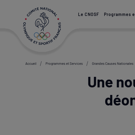
Paramétrer les cookies
Le CNOSF
Programmes et
Accueil
Programmes et Services
Grandes Causes Nationales
Une nou
déon