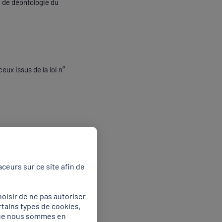
é de déontologie du
eux issus de la loi n°
ceurs sur ce site afin de
oisir de ne pas autoriser
rtains types de cookies,
 que nous sommes en