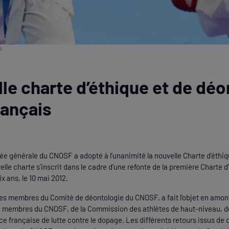
P
le charte d’éthique et de déo
rançais
ée générale du CNOSF a adopté à l’unanimité la nouvelle Charte d’éthiq
elle charte s’inscrit dans le cadre d’une refonte de la première Charte 
x ans, le 10 mai 2012.
 les membres du Comité de déontologie du CNOSF, a fait l’objet en amon
09 membres du CNOSF, de la Commission des athlètes de haut-niveau, d
ce française de lutte contre le dopage. Les différents retours issus de 