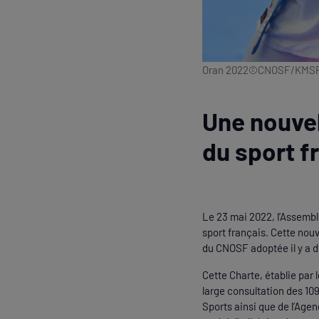
Oran 2022©CNOSF/KMS
Une nouvel
du sport f
Le 23 mai 2022, l’Assembl
sport français. Cette nouv
du CNOSF adoptée il y a di
Cette Charte, établie par
large consultation des 1
Sports ainsi que de l’Agen