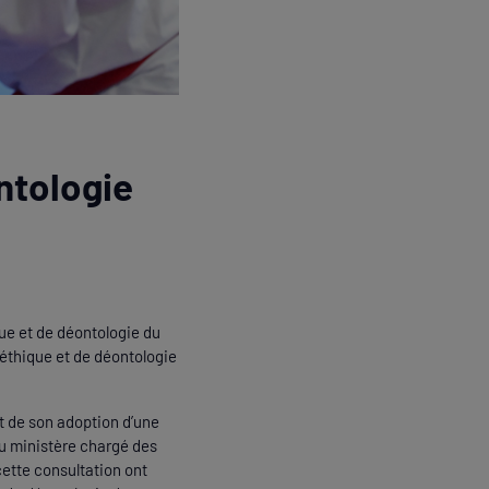
ntologie
ue et de déontologie du
d’éthique et de déontologie
t de son adoption d’une
u ministère chargé des
cette consultation ont