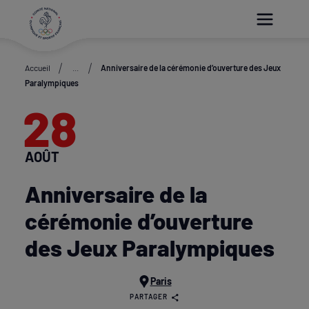
Paramétrer les cookies
Accueil
...
Anniversaire de la cérémonie d’ouverture des Jeux
Paralympiques
28
AOÛT
Anniversaire de la
cérémonie d’ouverture
des Jeux Paralympiques
Paris
PARTAGER