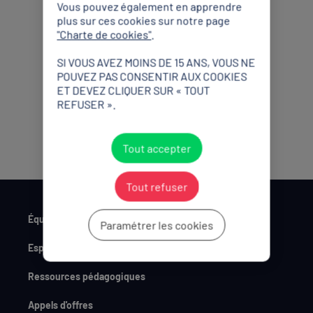
Vous pouvez également en apprendre
plus sur ces cookies sur notre page
"Charte de cookies"
.
Partenaires Officiels
SI VOUS AVEZ MOINS DE 15 ANS, VOUS NE
POUVEZ PAS CONSENTIR AUX COOKIES
ET DEVEZ CLIQUER SUR « TOUT
REFUSER ».
Tout accepter
Tout refuser
Équipe de France
Paramétrer les cookies
Espace Presse
Ressources pédagogiques
Appels d'offres