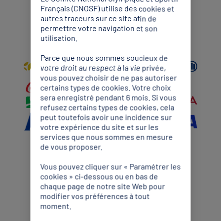
Français (CNOSF) utilise des cookies et
autres traceurs sur ce site afin de
Partenaires Mondiaux
permettre votre navigation et son
utilisation.
Parce que nous sommes soucieux de
votre droit au respect à la vie privée,
vous pouvez choisir de ne pas autoriser
certains types de cookies. Votre choix
sera enregistré pendant 6 mois. Si vous
refusez certains types de cookies, cela
peut toutefois avoir une incidence sur
votre expérience du site et sur les
services que nous sommes en mesure
de vous proposer.
Partenaires Premium
Vous pouvez cliquer sur « Paramétrer les
cookies » ci-dessous ou en bas de
chaque page de notre site Web pour
modifier vos préférences à tout
moment.