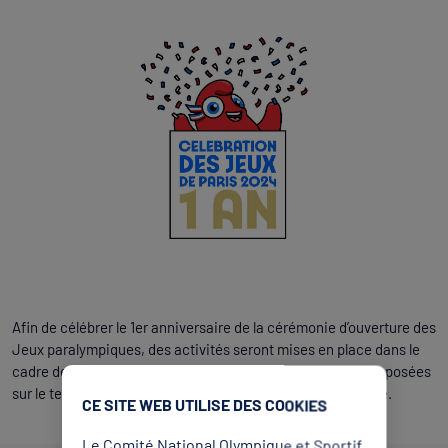
Afin de célébrer le 1er anniversaire de la cérémonie d’ouverture des
Jeux paralympiques, des activités seront mises en place dans le
cadre de Paris Plage. Des initiations de cecifoot seront proposées
sur le terrain qui sera déployé sur le parvis de l’Hôtel de Ville.
CE SITE WEB UTILISE DES COOKIES
Le Comité National Olympique et Sportif