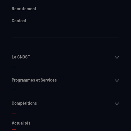
Recrutement
Contact
Ouvri
Le CNOSF
Ouvri
Programmes et Services
Ouvri
Compétitions
Actualités