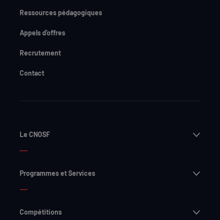
Ressources pédagogiques
Appels d'offres
Recrutement
Contact
Ouvri
Le CNOSF
Ouvri
Programmes et Services
Ouvri
Compétitions