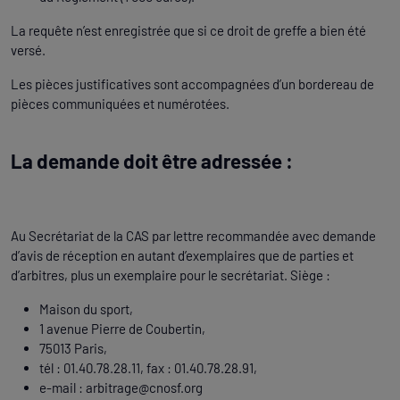
La requête n’est enregistrée que si ce droit de greffe a bien été
versé.
Les pièces justificatives sont accompagnées d’un bordereau de
pièces communiquées et numérotées.
La demande doit être adressée :
Au Secrétariat de la CAS par lettre recommandée avec demande
d’avis de réception en autant d’exemplaires que de parties et
d’arbitres, plus un exemplaire pour le secrétariat. Siège :
Maison du sport,
1 avenue Pierre de Coubertin,
75013 Paris,
tél : 01.40.78.28.11, fax : 01.40.78.28.91,
e-mail :
arbitrage@cnosf.org