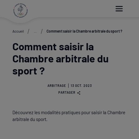
Paramétrer les cookies
Accueil
...
Comment saisir la Chambre arbitrale du sport ?
Comment saisir la
Chambre arbitrale du
sport ?
ARBITRAGE
13 OCT. 2023
PARTAGER
Découvrez les modalités pratiques pour saisir la Chambre
arbitrale du sport.