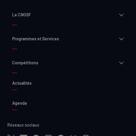
Ouvri
Le CNOSF
Ouvri
Programmes et Services
Ouvri
Compétitions
Actualités
Agenda
Réseaux sociaux