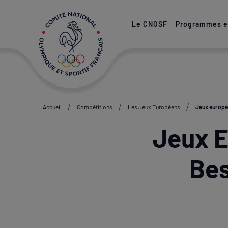
Paramétrer les cookies
Le CNOSF
Programmes et
Accueil
Compétitions
Les Jeux Européens
Jeux europée
Jeux E
Bes