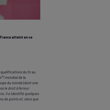
 France atteint en ce
qualifications du tir au
n°1 mondial de la
 coupe du monde (dont une
 le droit à l’erreur
ns. Il a identifié quelques
s de points et, alors que