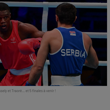
ely et Traoré… et 5 finales à venir !