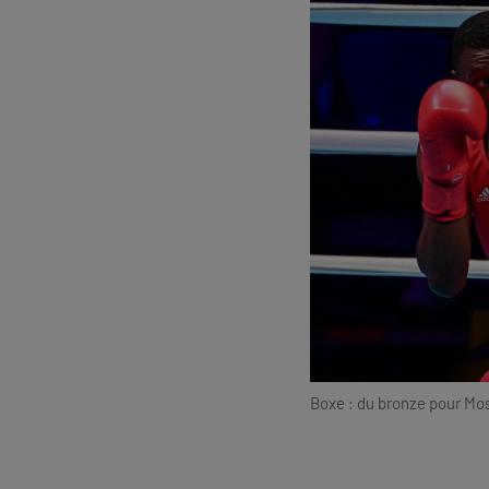
Boxe : du bronze pour Moss