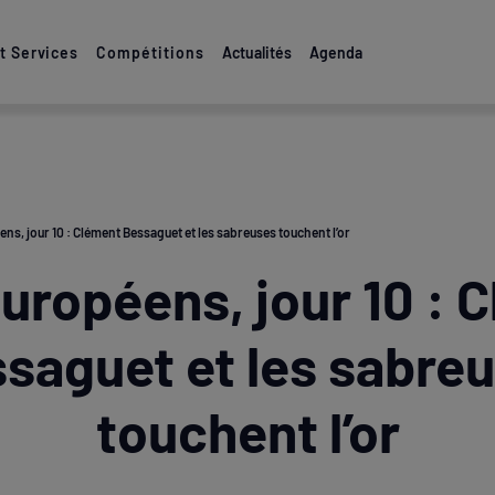
 Services
Compétitions
Actualités
Agenda
ns, jour 10 : Clément Bessaguet et les sabreuses touchent l’or
uropéens, jour 10 : 
saguet et les sabre
touchent l’or