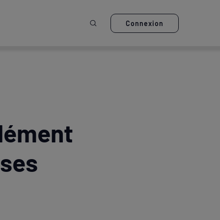
Ouvrir la recherche
Connexion
Clément
uses