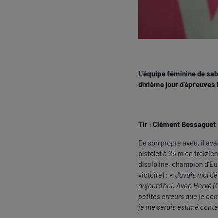
L’équipe féminine de sabr
dixième jour d’épreuves 
Tir : Clément Bessaguet t
De son propre aveu, il ava
pistolet à 25 m en treizi
discipline, champion d’Eu
victoire) :
« J’avais mal dé
aujourd’hui. Avec Hervé (Ca
petites erreurs que je co
je me serais estimé conten