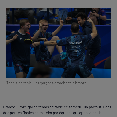
Tennis de table : les garçons arrachent le bronze
France – Portugal en tennis de table ce samedi : un partout. Dans
des petites finales de matchs par équipes qui opposaient les