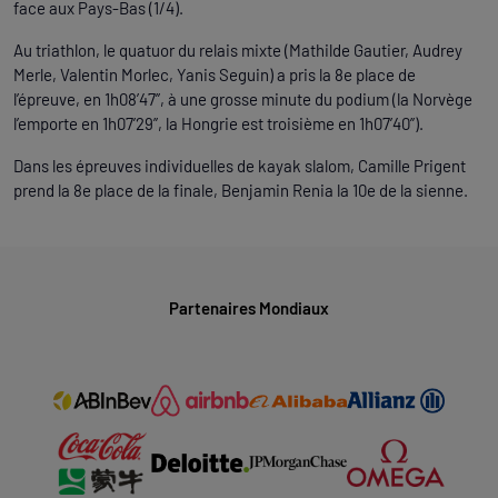
face aux Pays-Bas (1/4).
Au triathlon, le quatuor du relais mixte (Mathilde Gautier, Audrey
Merle, Valentin Morlec, Yanis Seguin) a pris la 8e place de
l’épreuve, en 1h08’47’’, à une grosse minute du podium (la Norvège
l’emporte en 1h07’29’’, la Hongrie est troisième en 1h07’40’’).
Dans les épreuves individuelles de kayak slalom, Camille Prigent
prend la 8e place de la finale, Benjamin Renia la 10e de la sienne.
Partenaires Mondiaux