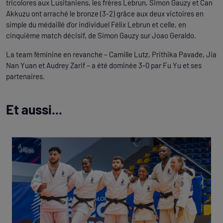
tricolores aux Lusitaniens, les frères Lebrun, Simon Gauzy et Can
Akkuzu ont arraché le bronze (3-2) grâce aux deux victoires en
simple du médaillé d’or individuel Félix Lebrun et celle, en
cinquième match décisif, de Simon Gauzy sur Joao Geraldo.
La team féminine en revanche – Camille Lutz, Prithika Pavade, Jia
Nan Yuan et Audrey Zarif – a été dominée 3-0 par Fu Yu et ses
partenaires.
Et aussi...