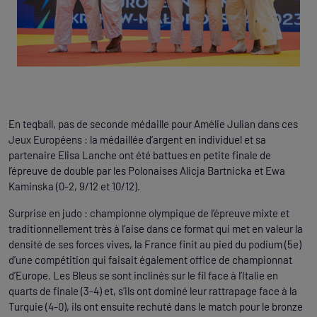
En teqball, pas de seconde médaille pour Amélie Julian dans ces
Jeux Européens : la médaillée d’argent en individuel et sa
partenaire Elisa Lanche ont été battues en petite finale de
l’épreuve de double par les Polonaises Alicja Bartnicka et Ewa
Kaminska (0-2, 9/12 et 10/12).
Surprise en judo : championne olympique de l’épreuve mixte et
traditionnellement très à l’aise dans ce format qui met en valeur la
densité de ses forces vives, la France finit au pied du podium (5e)
d’une compétition qui faisait également office de championnat
d’Europe. Les Bleus se sont inclinés sur le fil face à l’Italie en
quarts de finale (3-4) et, s’ils ont dominé leur rattrapage face à la
Turquie (4-0), ils ont ensuite rechuté dans le match pour le bronze