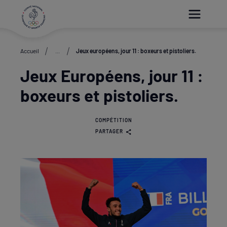
Paramétrer les cookies
Accueil
...
Jeux européens, jour 11 : boxeurs et pistoliers.
Jeux Européens, jour 11 :
boxeurs et pistoliers.
COMPÉTITION
PARTAGER