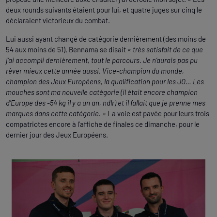
deux rounds suivants étaient pour lui, et quatre juges sur cinq le
déclaraient victorieux du combat.
Lui aussi ayant changé de catégorie dernièrement (des moins de
54 aux moins de 51), Bennama se disait
« très satisfait de ce que
j’ai accompli dernièrement, tout le parcours. Je n’aurais pas pu
rêver mieux cette année aussi. Vice-champion du monde,
champion des Jeux Européens, la qualification pour les JO… Les
mouches sont ma nouvelle catégorie (il était encore champion
d’Europe des -54 kg il y a un an, ndlr) et il fallait que je prenne mes
marques dans cette catégorie. »
La voie est pavée pour leurs trois
compatriotes encore à l’affiche de finales ce dimanche, pour le
dernier jour des Jeux Européens.