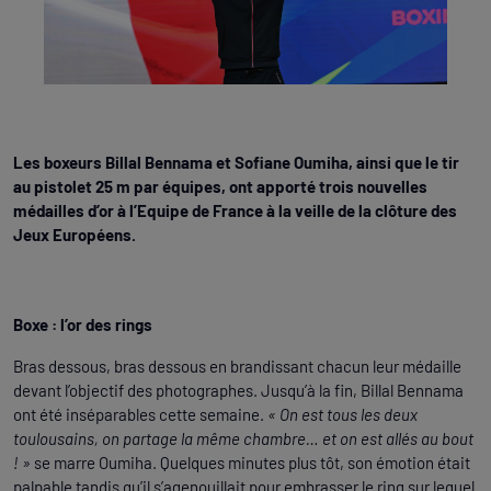
Les boxeurs Billal Bennama et Sofiane Oumiha, ainsi que le tir
au pistolet 25 m par équipes, ont apporté trois nouvelles
médailles d’or à l’Equipe de France à la veille de la clôture des
Jeux Européens.
Boxe : l’or des rings
Bras dessous, bras dessous en brandissant chacun leur médaille
devant l’objectif des photographes. Jusqu’à la fin, Billal Bennama
ont été inséparables cette semaine.
« On est tous les deux
toulousains, on partage la même chambre… et on est allés au bout
! »
se marre Oumiha. Quelques minutes plus tôt, son émotion était
palpable tandis qu’il s’agenouillait pour embrasser le ring sur lequel