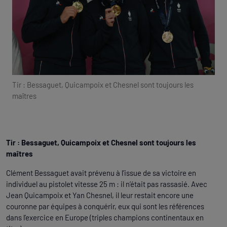
Tir : Bessaguet, Quicampoix et Chesnel sont toujours les
maîtres
Tir : Bessaguet, Quicampoix et Chesnel sont toujours les
maîtres
Clément Bessaguet avait prévenu à l’issue de sa victoire en
individuel au pistolet vitesse 25 m : il n’était pas rassasié. Avec
Jean Quicampoix et Yan Chesnel, il leur restait encore une
couronne par équipes à conquérir, eux qui sont les références
dans l’exercice en Europe (triples champions continentaux en