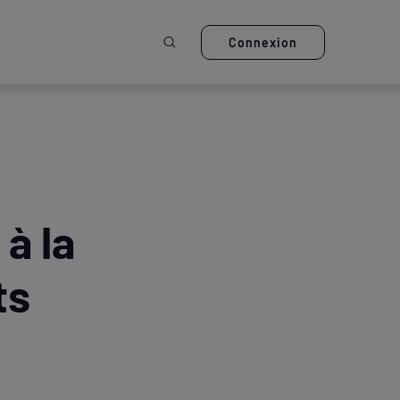
Ouvrir la recherche
Connexion
à la
ts