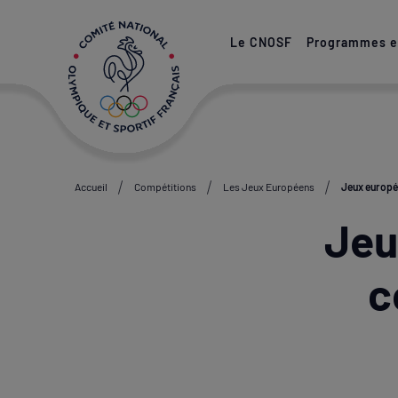
Paramétrer les cookies
Le CNOSF
Programmes et
Accueil
Compétitions
Les Jeux Européens
Jeux europée
Jeu
c