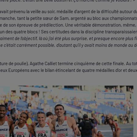
vait prévenu la veille au soir, médaille d’argent de la difficulté autour d
imanche, tant la petite sœur de Sam, argenté au bloc aux championnats
le de son épreuve de prédilection. Une véritable démonstration, même, l
un des quatre blocs ! Ses certitudes dans la discipline transparaissaie
aiment de l’objectif, là où j’ai été plus surprise, et presque encore plus f
que c’était carrément possible, d’autant qu’il y avait moins de monde au
ture de poulie), Agathe Calliet termine cinquième de cette finale. Au to
eux Européens avec le bilan étincelant de quatre médailles d’or et deux