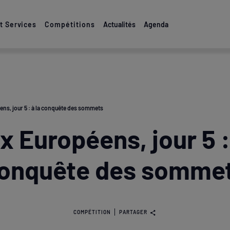
 Services
Compétitions
Actualités
Agenda
ns, jour 5 : à la conquête des sommets
x Européens, jour 5 : 
onquête des somme
COMPÉTITION
PARTAGER