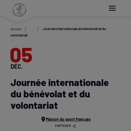
Paramétrer les cookies
Accueil
...
Journée internationale du bénévolat et du
volontariat
05
DÉC.
Journée internationale
du bénévolat et du
volontariat
Maison du sport français
PARTAGER