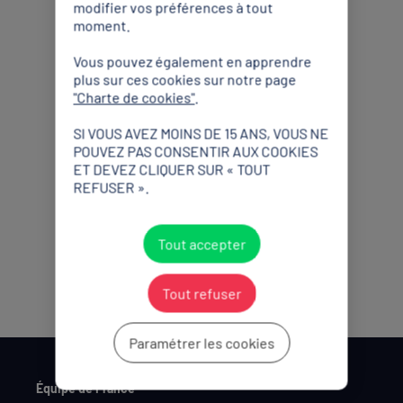
modifier vos préférences à tout
moment.
Vous pouvez également en apprendre
plus sur ces cookies sur notre page
"Charte de cookies"
.
SI VOUS AVEZ MOINS DE 15 ANS, VOUS NE
Partenaires Officiels
POUVEZ PAS CONSENTIR AUX COOKIES
ET DEVEZ CLIQUER SUR « TOUT
REFUSER ».
Tout accepter
Tout refuser
Paramétrer les cookies
Équipe de France