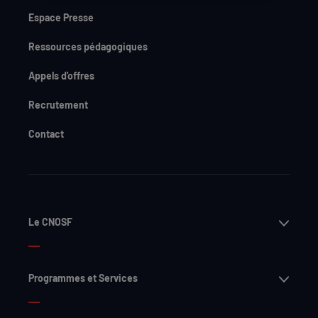
Espace Presse
Ressources pédagogiques
Appels d'offres
Recrutement
Contact
Ouvri
Le CNOSF
Ouvri
Programmes et Services