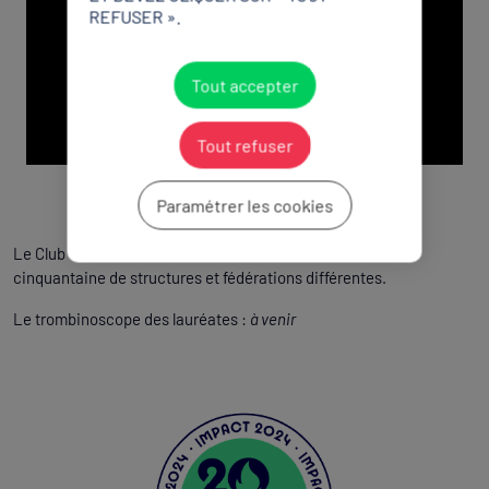
REFUSER ».
YouTube est désactivé.
Autoriser
Tout accepter
Tout refuser
Paramétrer les cookies
Le Club des 300, c’est surtout 300 lauréates issues d’une
cinquantaine de structures et fédérations différentes.
Le trombinoscope des lauréates :
à venir