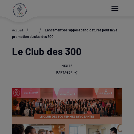
Paramétrer les cookies
Accueil
...
Lancement de l'appel à candidatures pour la 2e
promotion du club des 300
Le Club des 300
MIXITÉ
PARTAGER