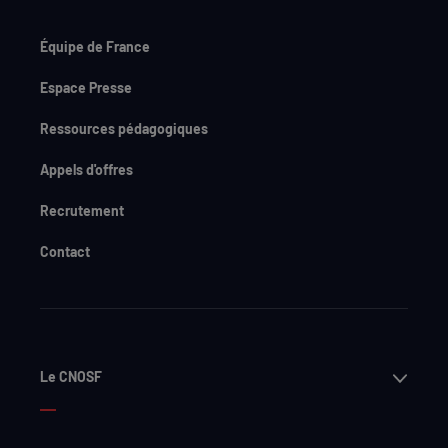
Équipe de France
Espace Presse
Ressources pédagogiques
Appels d'offres
Recrutement
Contact
Ouvri
Le CNOSF