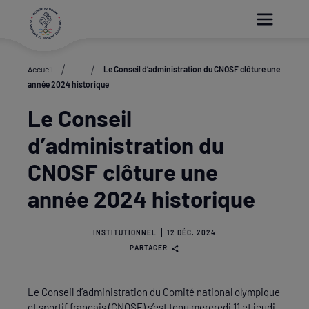
Paramétrer les cookies
Accueil
...
Le Conseil d’administration du CNOSF clôture une
année 2024 historique
Le Conseil
d’administration du
CNOSF clôture une
année 2024 historique
INSTITUTIONNEL
12 DÉC. 2024
PARTAGER
Le Conseil d’administration du Comité national olympique
et sportif français (CNOSF) s’est tenu mercredi 11 et jeudi