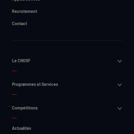
Recrutement
Contact
Ouvri
Le CNOSF
Ouvri
Programmes et Services
Ouvri
Compétitions
Actualités