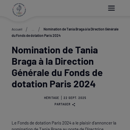
Paramétrer les cookies
Accueil
...
Nomination de Tania Braga à la Direction Générale
du Fonds de dotation Paris 2024
Nomination de Tania
Braga à la Direction
Générale du Fonds de
dotation Paris 2024
HÉRITAGE
22 SEPT. 2025
PARTAGER
Le Fonds de dotation Paris 2024 a le plaisir d’annoncer la
nomination de Tania Braga au poste de Directrice