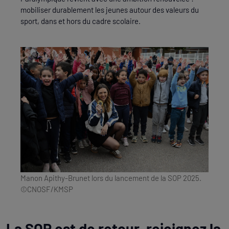
mobiliser durablement les jeunes autour des valeurs du
sport, dans et hors du cadre scolaire.
Manon Apithy-Brunet lors du lancement de la SOP 2025.
©CNOSF/KMSP
La SOP est de retour, rejoignez la