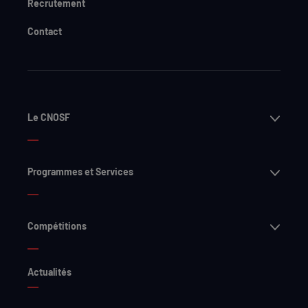
Recrutement
Contact
Ouvri
Le CNOSF
Ouvri
Programmes et Services
Ouvri
Compétitions
Actualités