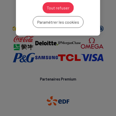
Partenaires Mondiaux
Tout refuser
Paramétrer les cookies
Partenaires Premium