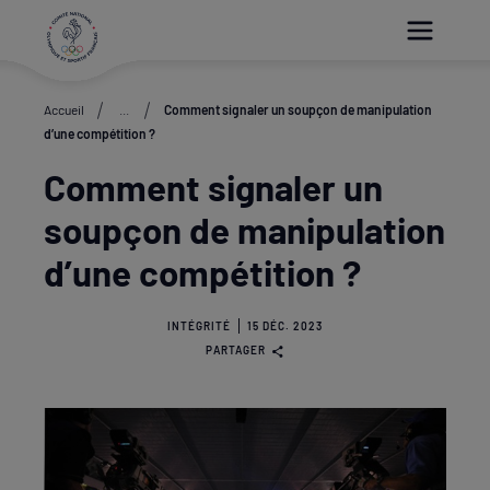
Paramétrer les cookies
Accueil
...
Comment signaler un soupçon de manipulation
d’une compétition ?
Comment signaler un
soupçon de manipulation
d’une compétition ?
INTÉGRITÉ
15 DÉC. 2023
PARTAGER