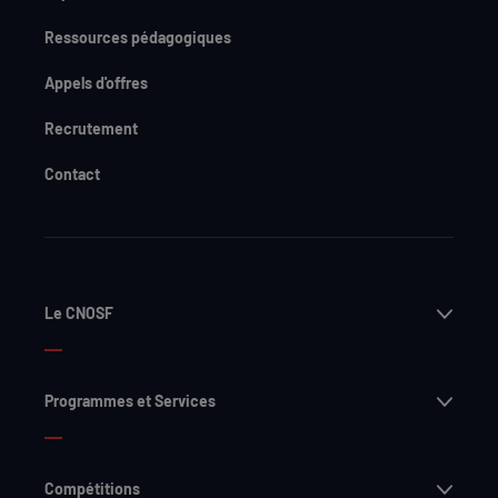
Ressources pédagogiques
Appels d'offres
Recrutement
Contact
Ouvri
Le CNOSF
Ouvri
Programmes et Services
Ouvri
Compétitions