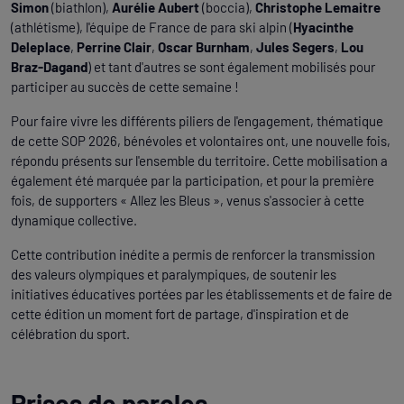
Simon
(biathlon),
Aurélie Aubert
(boccia),
Christophe Lemaitre
(athlétisme), l'équipe de France de para ski alpin (
Hyacinthe
Deleplace
,
Perrine Clair
,
Oscar Burnham
,
Jules Segers
,
Lou
Braz-Dagand
) et tant d'autres se sont également mobilisés pour
participer au succès de cette semaine !
Pour faire vivre les différents piliers de l'engagement, thématique
de cette SOP 2026, bénévoles et volontaires ont, une nouvelle fois,
répondu présents sur l'ensemble du territoire. Cette mobilisation a
également été marquée par la participation, et pour la première
fois, de supporters « Allez les Bleus », venus s'associer à cette
dynamique collective.
Cette contribution inédite a permis de renforcer la transmission
des valeurs olympiques et paralympiques, de soutenir les
initiatives éducatives portées par les établissements et de faire de
cette édition un moment fort de partage, d'inspiration et de
célébration du sport.
Prises de paroles