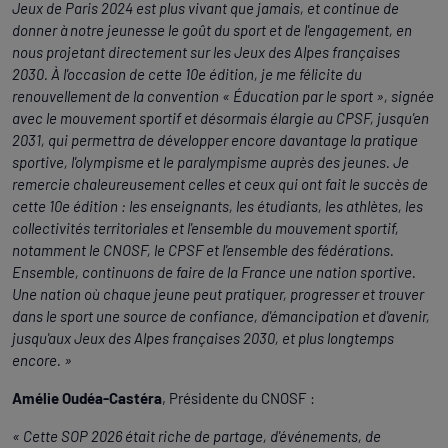
Jeux de Paris 2024 est plus vivant que jamais, et continue de
donner à notre jeunesse le goût du sport et de l'engagement, en
nous projetant directement sur les Jeux des Alpes françaises
2030. À l'occasion de cette 10e édition, je me félicite du
renouvellement de la convention « Éducation par le sport », signée
avec le mouvement sportif et désormais élargie au CPSF, jusqu'en
2031, qui permettra de développer encore davantage la pratique
sportive, l'olympisme et le paralympisme auprès des jeunes. Je
remercie chaleureusement celles et ceux qui ont fait le succès de
cette 10e édition : les enseignants, les étudiants, les athlètes, les
collectivités territoriales et l'ensemble du mouvement sportif,
notamment le CNOSF, le CPSF et l'ensemble des fédérations.
Ensemble, continuons de faire de la France une nation sportive.
Une nation où chaque jeune peut pratiquer, progresser et trouver
dans le sport une source de confiance, d'émancipation et d'avenir,
jusqu'aux Jeux des Alpes françaises 2030, et plus longtemps
encore. »
Amélie Oudéa-Castéra
, Présidente du CNOSF :
« Cette SOP 2026 était riche de partage, d'événements, de