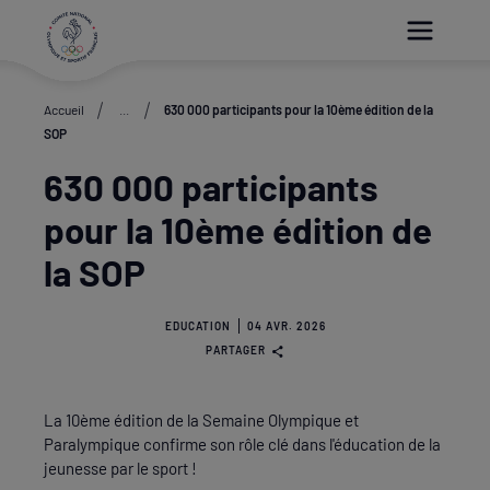
Paramétrer les cookies
Accueil
...
630 000 participants pour la 10ème édition de la
SOP
630 000 participants
pour la 10ème édition de
la SOP
EDUCATION
04 AVR. 2026
PARTAGER
La 10ème édition de la Semaine Olympique et
Paralympique confirme son rôle clé dans l'éducation de la
jeunesse par le sport !