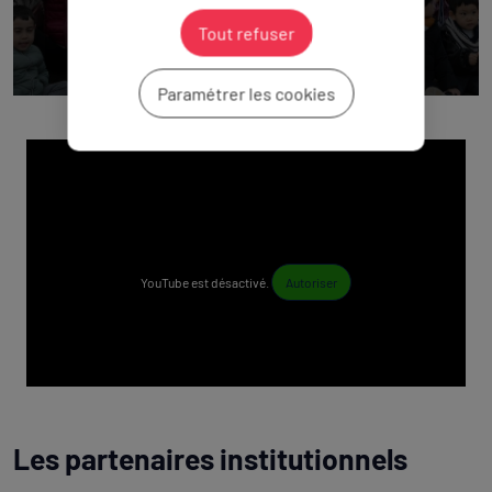
Tout refuser
Paramétrer les cookies
YouTube est désactivé.
Autoriser
Les partenaires institutionnels