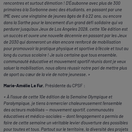
rencontres et surtout d'émotion ! D'Éaubonne avec plus de 300
primaires à la Sorbonne avec des étudiants, en passant par une
IME avec une vingtaine de jeunes âgés de 8 à 22 ans, ou encore
dans la Sarthe pour le lancement d'un grand défi solidaire qui va
perdurer jusqu'aux Jeux de Los Angeles 2028, cette 10e édition est
un succès et ouvre une nouvelle décennie en passant par les Jeux
de 2030 qui donneront un élan encore renforcé de mobilisation
pour promouvoir la pratique physique et sportive à l'école et tout au
long du cursus scolaire ! Je suis certaine que tous ensemble,
communauté éducative et mouvement sportif réunis dont je veux
saluer la mobilisation, nous allons réussir notre pari de mettre plus
de sport au cœur de la vie de notre jeunesse. »
Marie-Amélie Le Fur
, Présidente du CPSF :
« À l'issue de cette 10e édition de la Semaine Olympique et
Paralympique, je tiens à remercier chaleureusement l'ensemble
des acteurs mobilisés — mouvement sportif, communautés
éducatives et médico-sociales — dont l'engagement a permis de
faire de cette semaine un véritable levier d'ouverture des possibles
pour toutes et tous. Partout sur le territoire, la diversité des projets