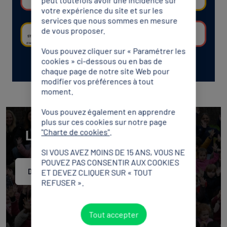
votre expérience du site et sur les
services que nous sommes en mesure
de vous proposer.
Vous pouvez cliquer sur « Paramétrer les
cookies » ci-dessous ou en bas de
chaque page de notre site Web pour
modifier vos préférences à tout
moment.
Vous pouvez également en apprendre
plus sur ces cookies sur notre page
"Charte de cookies"
.
Les images de la SOP 2026
SI VOUS AVEZ MOINS DE 15 ANS, VOUS NE
POUVEZ PAS CONSENTIR AUX COOKIES
ET DEVEZ CLIQUER SUR « TOUT
Découvrir
REFUSER ».
Tout accepter