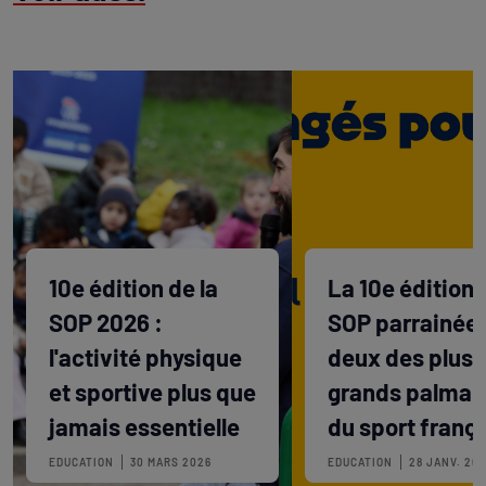
10e édition de la
La 10e édition 
SOP 2026 :
SOP parrainée 
l'activité physique
deux des plus
et sportive plus que
grands palmar
jamais essentielle
du sport franç
EDUCATION
30 MARS 2026
EDUCATION
28 JANV. 20