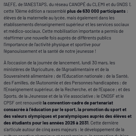
l'AEFE, de l'ANESTAPS, du réseau CANOPÉ du CLEMI et du GNDS
1
,
cette 10ème édition a rassemblé
plus de 630 000 participants
:
élèves de la maternelle au lycée, mais également dans les
établissements d'enseignement supérieur et les services sociaux
et médico-sociaux. Cette mobilisation importante a permis de
réaffirmer une nouvelle fois auprès de différents publics
l'importance de l'activité physique et sportive pour
l'épanouissement et la santé de notre jeunesse !
À l'occasion de la journée de lancement, lundi 30 mars, les
ministères de l'Agriculture, de l'Agroalimentaire et de la
Souveraineté alimentaire ; de l'Éducation nationale ; de la Santé,
des Familles, de l'Autonomie et des Personnes handicapées ; de
l'Enseignement supérieur, de la Recherche, et de l'Espace ; et des
Sports, de la Jeunesse et de la Vie associative ; le CNOSF et le
CPSF ont renouvelé
la convention-cadre de partenariat
consacrée à l'éducation par le sport, la promotion du sport et
des valeurs olympiques et paralympiques auprès des élèves et
des étudiants pour les années 2026 à 2031
. Cette dernière
s'articule autour de cinq axes majeurs : le développement de la