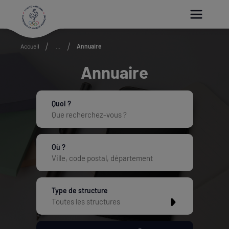
Paramétrer les cookies
Accueil
...
Annuaire
Annuaire
Quoi ?
Où ?
Type de structure
Toutes les structures