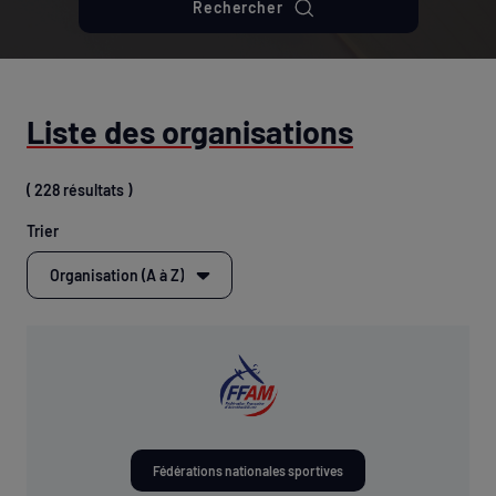
Rechercher
Liste des organisations
( 228 résultats )
Trier
Fédérations nationales sportives