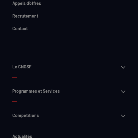
Appels d'offres
Recrutement
Contact
Ouvri
Le CNOSF
Ouvri
Programmes et Services
Ouvri
Compétitions
Actualités