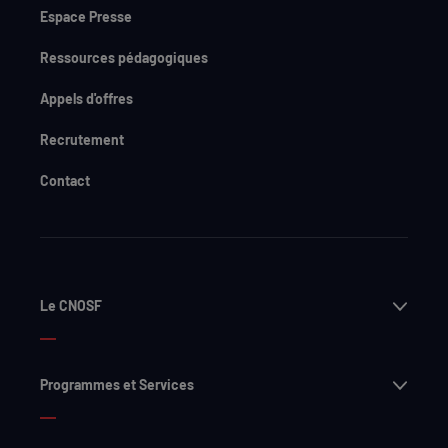
Espace Presse
Ressources pédagogiques
Appels d'offres
Recrutement
Contact
Ouvri
Le CNOSF
Ouvri
Programmes et Services