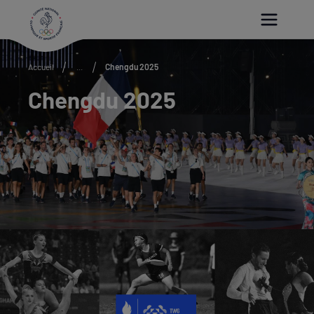
Paramétrer les cookies
Accueil
...
Chengdu 2025
Chengdu 2025