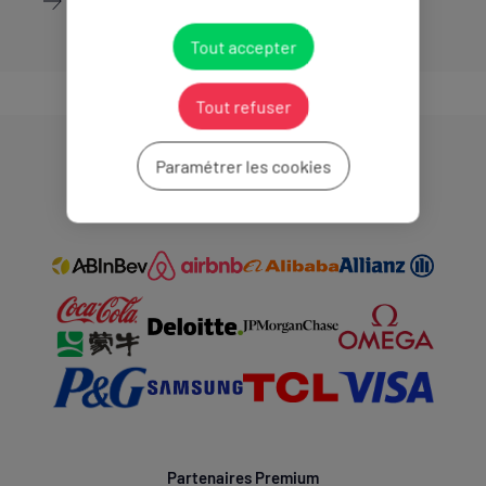
Découvrir
Tout accepter
Tout refuser
Paramétrer les cookies
Partenaires Mondiaux
Partenaires Premium