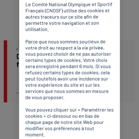
Le Comité National Olympique et Sportif
Français (CNOSF) utilise des cookies et
autres traceurs sur ce site afin de
permettre votre navigation et son
utilisation.
Parce que nous sommes soucieux de
votre droit au respect à la vie privée,
CONCILIATION
28 JUIN 2026
vous pouvez choisir de ne pas autoriser
Demande manifestement mal
certains types de cookies. Votre choix
fondée
sera enregistré pendant 6 mois. Si vous
refusez certains types de cookies, cela
peut toutefois avoir une incidence sur
votre expérience du site et sur les
services que nous sommes en mesure
Lire l'article
de vous proposer.
Vous pouvez cliquer sur « Paramétrer les
cookies » ci-dessous ou en bas de
chaque page de notre site Web pour
modifier vos préférences à tout
moment.