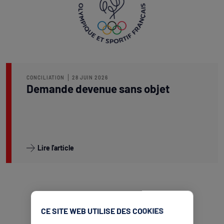
CONCILIATION
28 JUIN 2026
Demande devenue sans objet
Lire l'article
CE SITE WEB UTILISE DES COOKIES