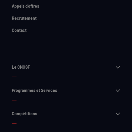
Appels d'offres
Recrutement
Contact
Ouvri
Le CNOSF
Ouvri
Programmes et Services
Ouvri
Compétitions